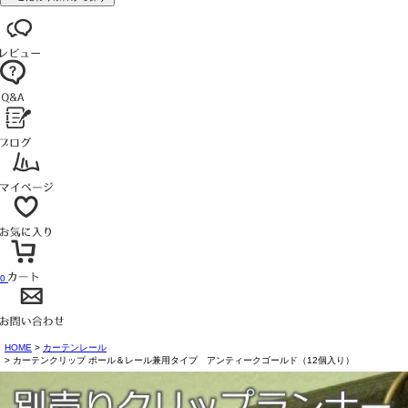
0
HOME
カーテンレール
カーテンクリップ ポール＆レール兼用タイプ アンティークゴールド（12個入り）