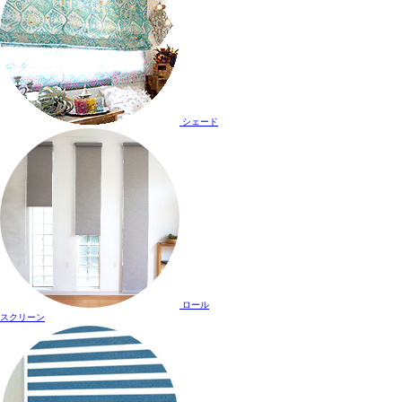
シェード
ロール
スクリーン