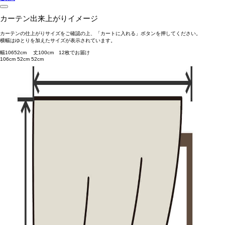
カーテン出来上がりイメージ
カーテンの仕上がりサイズをご確認の上、「カートに入れる」ボタンを押してください。
横幅はゆとりを加えたサイズが表示されています。
幅
106
52
cm 丈
100
cm
1
2
枚でお届け
106cm
52cm
52cm