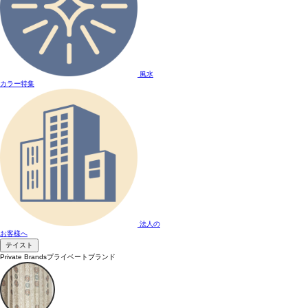
風水
カラー特集
法人の
お客様へ
テイスト
Private Brands
プライベートブランド