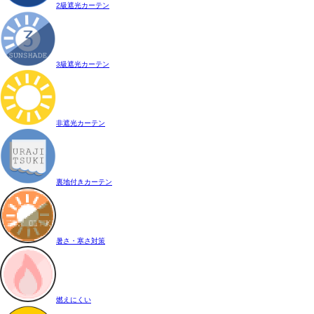
2級遮光カーテン
3級遮光カーテン
非遮光カーテン
裏地付きカーテン
暑さ・寒さ対策
燃えにくい