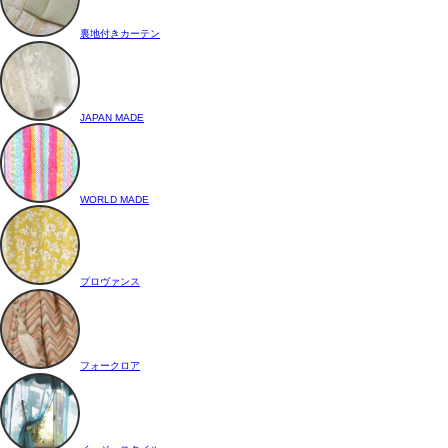
裏地付きカーテン
JAPAN MADE
WORLD MADE
プロヴァンス
フォークロア