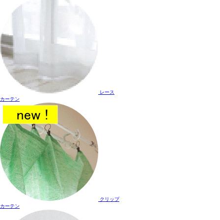
レース
カーテン
クリップ
カーテン