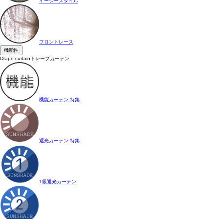
イージースタイル
フロントレース
機能性
Drape curtain
ドレープカーテン
機能カーテン 特集
遮光カーテン 特集
1級遮光カーテン