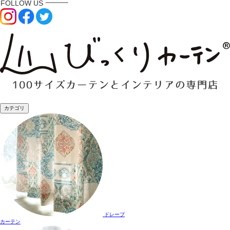
カテゴリ
ドレープ
カーテン