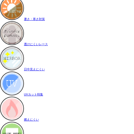
暑さ・寒さ対策
透けにくいレース
日中見えにくい
UVカット特集
燃えにくい