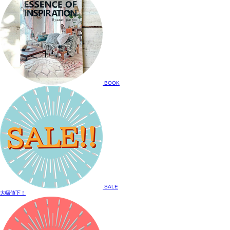
BOOK
SALE
大幅値下！