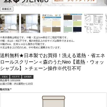
画像拡大
※表示価格は税込です。※幅・丈は1cm単位でご指定可能です。
※幅：丈は1：8以下です。幅の8倍以上の丈サイズは製作できません。
※幅25cm、丈30ｃｍから製作が可能です。
※丈は巻き上げ式のため、やや長めに裁断されています。
送料無料★日本製でお買得！洗える遮熱・省エネ
ロールスクリーン＜森のうたNeo【遮熱・ウォッ
シャブル】＞チェーン操作※代引不可
非遮光
代引不可
送料無料
商品番号
1001006
お届け日数：約1週間から10日
取付方法
(必
須)