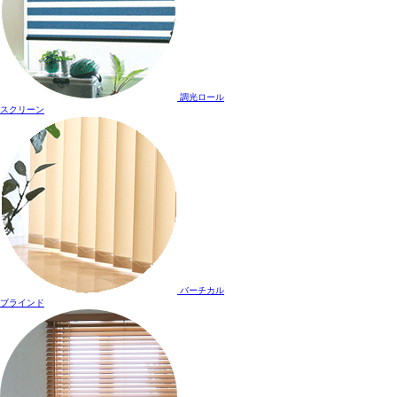
調光ロール
スクリーン
バーチカル
ブラインド