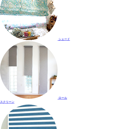
シェード
ロール
スクリーン