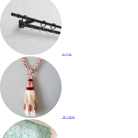
レール
タッセル