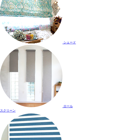
シェード
ロール
スクリーン