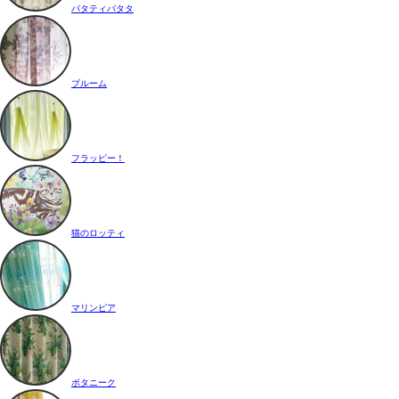
パタティパタタ
ブルーム
フラッピー！
猫のロッティ
マリンピア
ボタニーク