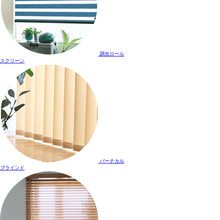
調光ロール
スクリーン
バーチカル
ブラインド