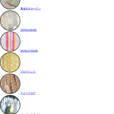
裏地付きカーテン
JAPAN MADE
WORLD MADE
プロヴァンス
フォークロア