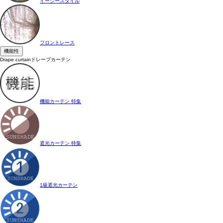
イージースタイル
フロントレース
機能性
Drape curtain
ドレープカーテン
機能カーテン 特集
遮光カーテン 特集
1級遮光カーテン