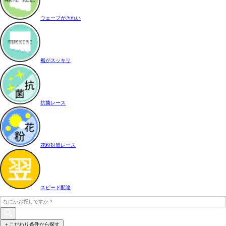
ウェーブがきれい
裾がスッキリ
抗菌レース
花粉対策レース
スピード配達
＋こだわり条件から探す