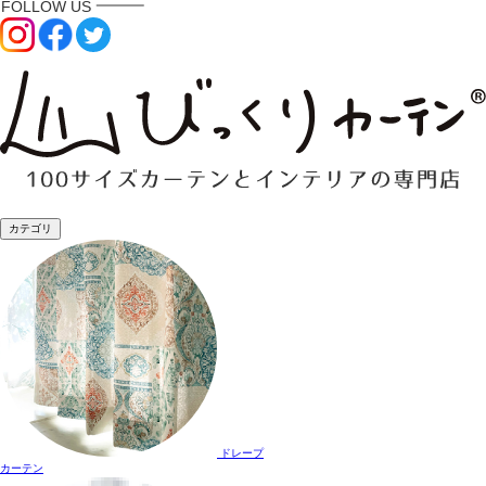
カテゴリ
ドレープ
カーテン