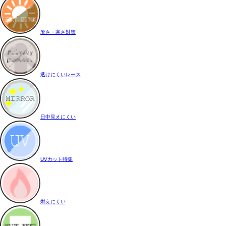
暑さ・寒さ対策
透けにくいレース
日中見えにくい
UVカット特集
燃えにくい