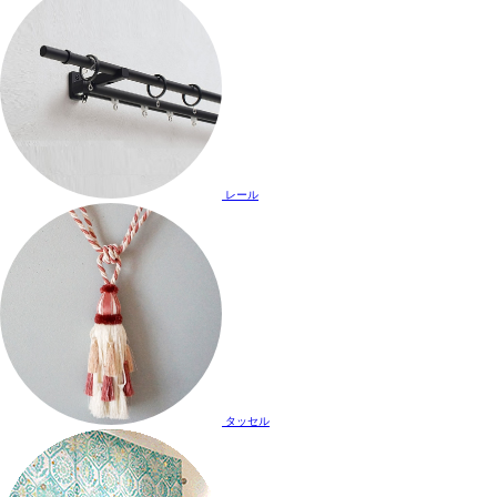
レール
タッセル