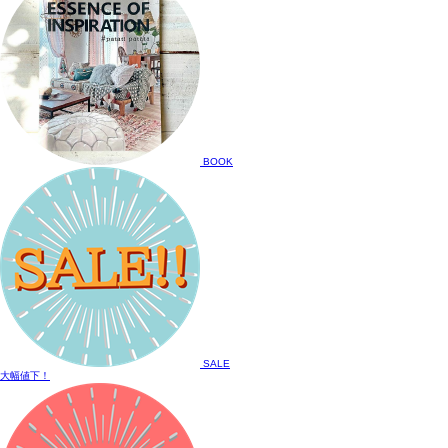
BOOK
SALE
大幅値下！