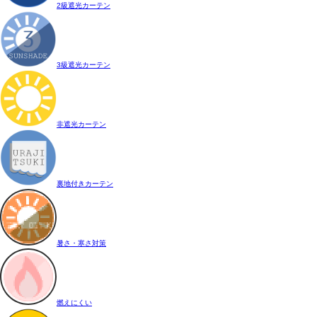
2級遮光カーテン
3級遮光カーテン
非遮光カーテン
裏地付きカーテン
暑さ・寒さ対策
燃えにくい