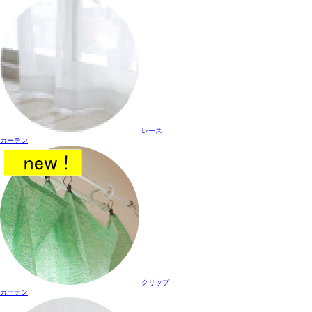
レース
カーテン
クリップ
カーテン