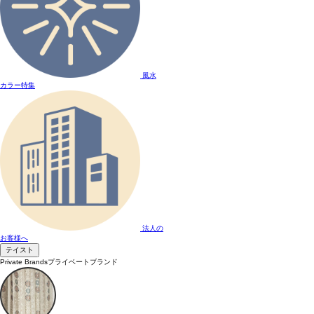
風水
カラー特集
法人の
お客様へ
テイスト
Private Brands
プライベートブランド