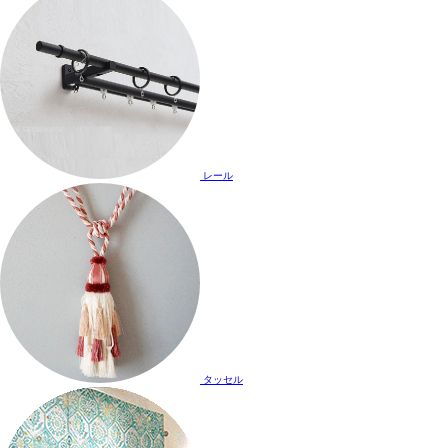
レール
タッセル