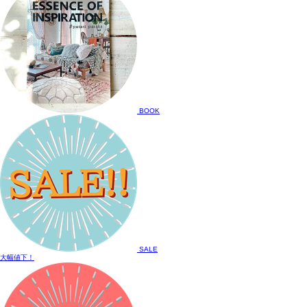
BOOK
SALE
大幅値下！