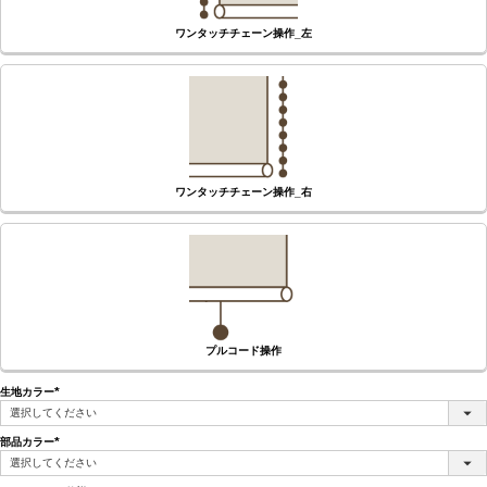
ワンタッチチェーン操作_左
ワンタッチチェーン操作_右
プルコード操作
生地カラー
(必
須)
部品カラー
(必
須)