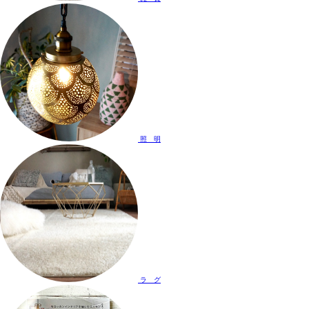
照 明
ラ グ