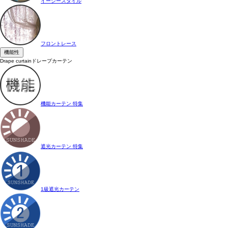
イージースタイル
フロントレース
機能性
Drape curtain
ドレープカーテン
機能カーテン 特集
遮光カーテン 特集
1級遮光カーテン