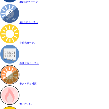
2級遮光カーテン
3級遮光カーテン
非遮光カーテン
裏地付きカーテン
暑さ・寒さ対策
燃えにくい