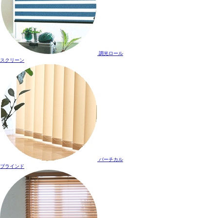
調光ロール
スクリーン
バーチカル
ブラインド