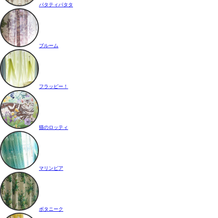
パタティパタタ
ブルーム
フラッピー！
猫のロッティ
マリンピア
ボタニーク