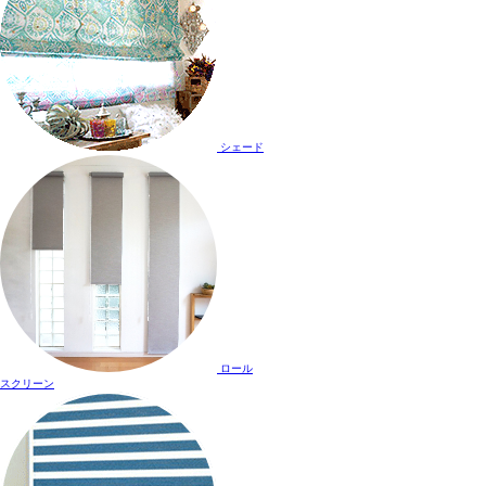
シェード
ロール
スクリーン