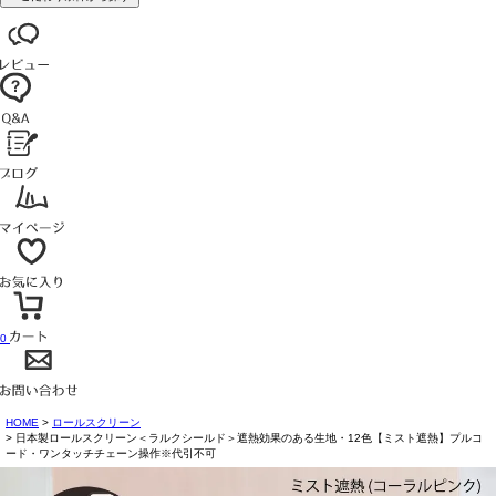
0
HOME
ロールスクリーン
日本製ロールスクリーン＜ラルクシールド＞遮熱効果のある生地・12色【ミスト遮熱】プルコ
ード・ワンタッチチェーン操作※代引不可