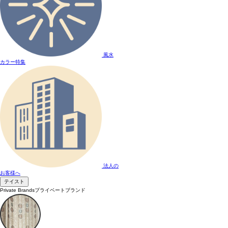
風水
カラー特集
法人の
お客様へ
テイスト
Private Brands
プライベートブランド