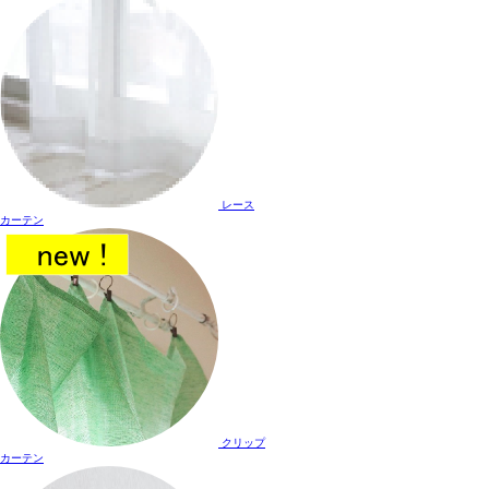
レース
カーテン
クリップ
カーテン