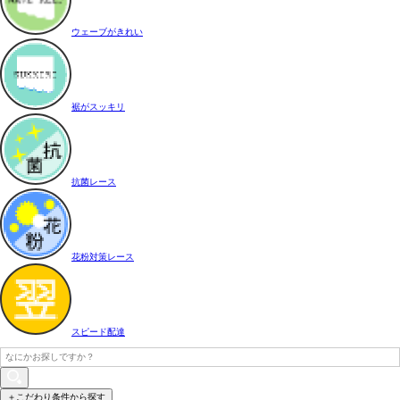
ウェーブがきれい
裾がスッキリ
抗菌レース
花粉対策レース
スピード配達
＋こだわり条件から探す