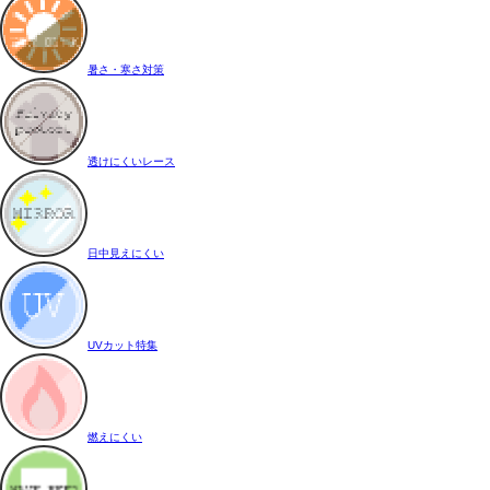
暑さ・寒さ対策
透けにくいレース
日中見えにくい
UVカット特集
燃えにくい