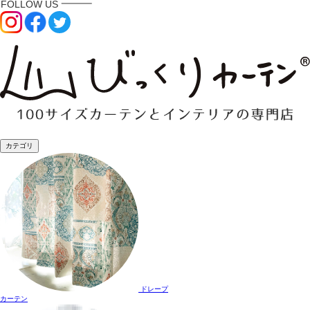
カテゴリ
ドレープ
カーテン