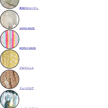
裏地付きカーテン
JAPAN MADE
WORLD MADE
プロヴァンス
フォークロア