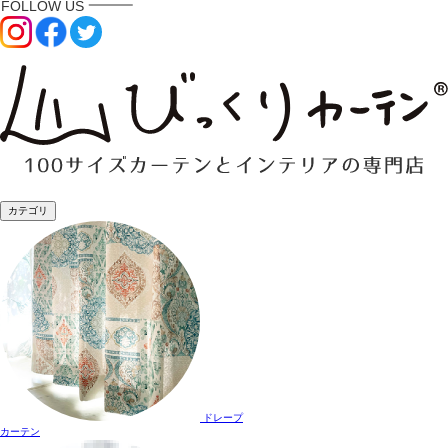
カテゴリ
ドレープ
カーテン