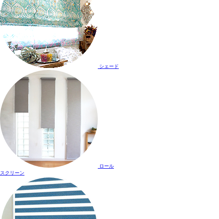
シェード
ロール
スクリーン