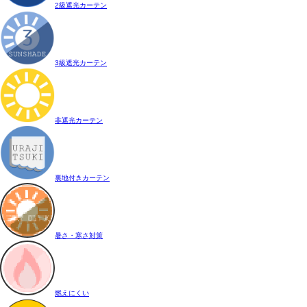
2級遮光カーテン
3級遮光カーテン
非遮光カーテン
裏地付きカーテン
暑さ・寒さ対策
燃えにくい