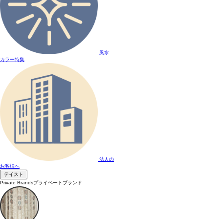
風水
カラー特集
法人の
お客様へ
テイスト
Private Brands
プライベートブランド