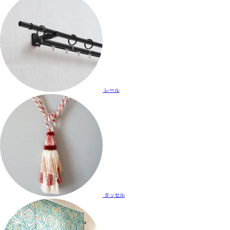
レール
タッセル