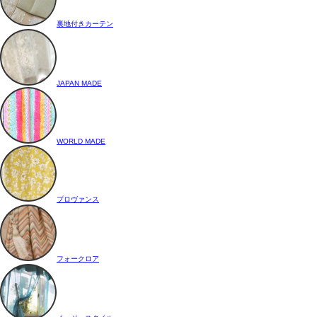
裏地付きカーテン
JAPAN MADE
WORLD MADE
プロヴァンス
フォークロア