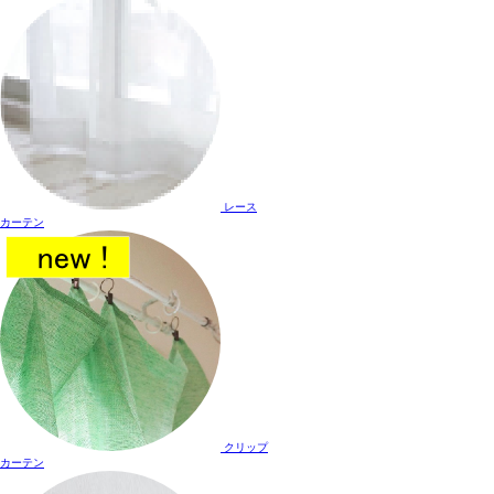
レース
カーテン
クリップ
カーテン