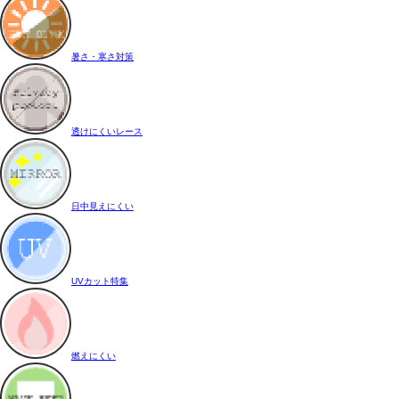
暑さ・寒さ対策
透けにくいレース
日中見えにくい
UVカット特集
燃えにくい