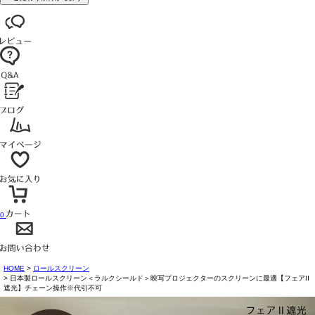
0
HOME
ロールスクリーン
日本製ロールスクリーン＜ラルクシールド＞映写プロジェクターのスクリーンに最適【フェアII
遮光】チェーン操作※代引不可