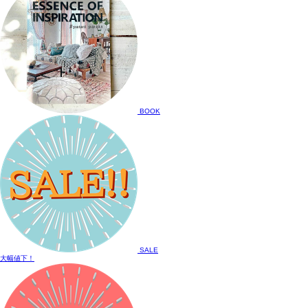
BOOK
SALE
大幅値下！