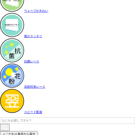
ウェーブがきれい
裾がスッキリ
抗菌レース
花粉対策レース
スピード配達
＋こだわり条件から探す