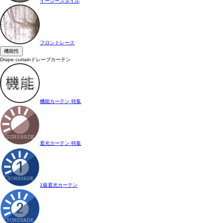
イージースタイル
フロントレース
機能性
Drape curtain
ドレープカーテン
機能カーテン 特集
遮光カーテン 特集
1級遮光カーテン