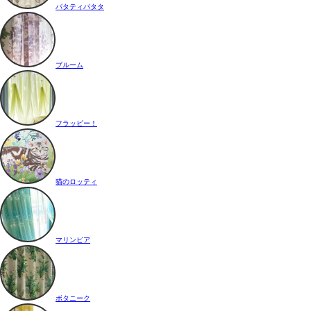
パタティパタタ
ブルーム
フラッピー！
猫のロッティ
マリンピア
ボタニーク