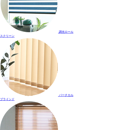
調光ロール
スクリーン
バーチカル
ブラインド