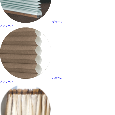
プリーツ
スクリーン
ハニカム
スクリーン