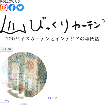
カテゴリ
ドレープ
カーテン