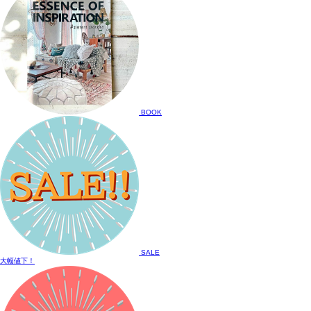
BOOK
SALE
大幅値下！