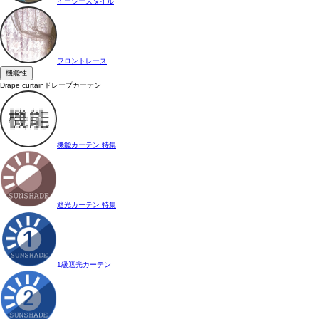
イージースタイル
フロントレース
機能性
Drape curtain
ドレープカーテン
機能カーテン 特集
遮光カーテン 特集
1級遮光カーテン