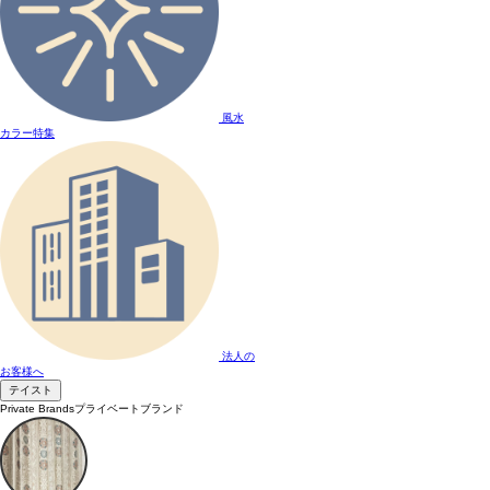
風水
カラー特集
法人の
お客様へ
テイスト
Private Brands
プライベートブランド