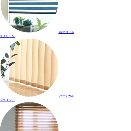
調光ロール
スクリーン
バーチカル
ブラインド