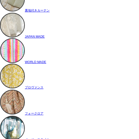
裏地付きカーテン
JAPAN MADE
WORLD MADE
プロヴァンス
フォークロア