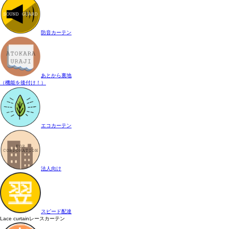
防音カーテン
あとから裏地
（機能を後付け！）
エコカーテン
法人向け
スピード配達
Lace curtain
レースカーテン