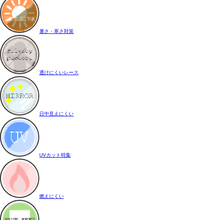
暑さ・寒さ対策
透けにくいレース
日中見えにくい
UVカット特集
燃えにくい