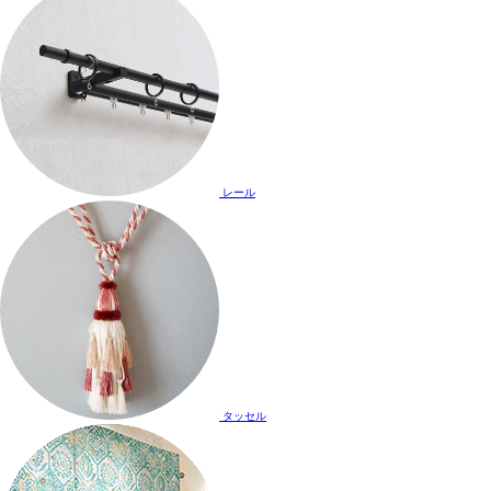
レール
タッセル