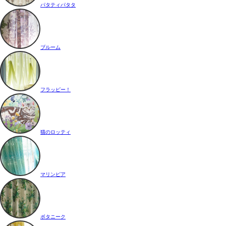
パタティパタタ
ブルーム
フラッピー！
猫のロッティ
マリンピア
ボタニーク