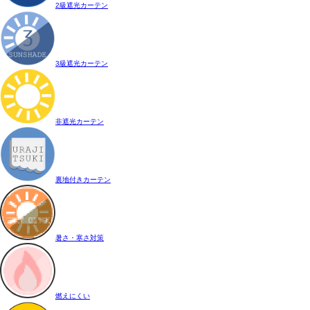
2級遮光カーテン
3級遮光カーテン
非遮光カーテン
裏地付きカーテン
暑さ・寒さ対策
燃えにくい