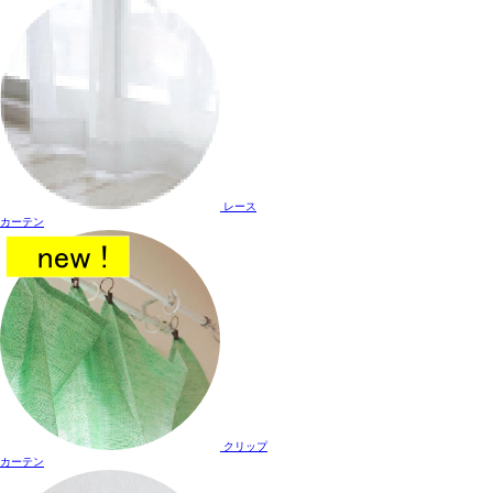
レース
カーテン
クリップ
カーテン