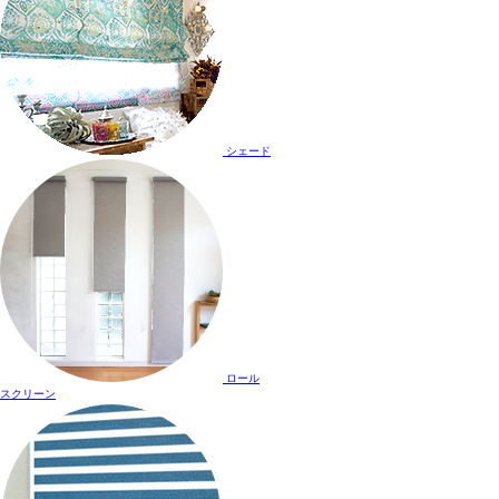
シェード
ロール
スクリーン