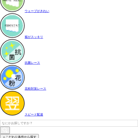
ウェーブがきれい
裾がスッキリ
抗菌レース
花粉対策レース
スピード配達
＋こだわり条件から探す