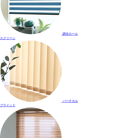
調光ロール
スクリーン
バーチカル
ブラインド