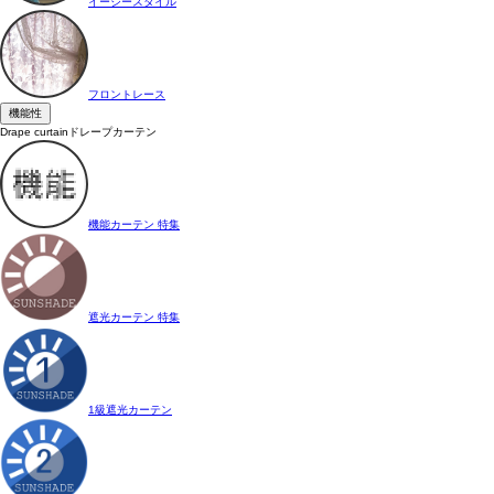
イージースタイル
フロントレース
機能性
Drape curtain
ドレープカーテン
機能カーテン 特集
遮光カーテン 特集
1級遮光カーテン