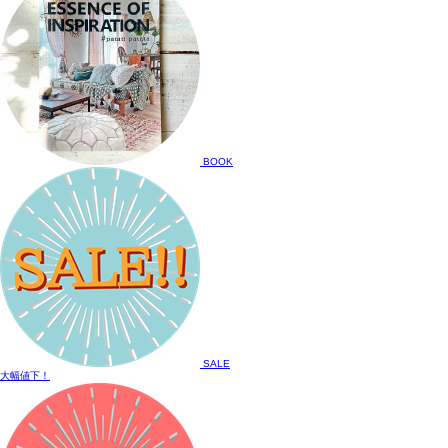
BOOK
SALE
大幅値下！