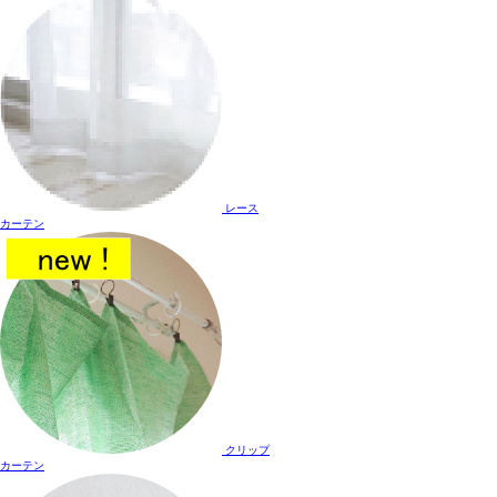
レース
カーテン
クリップ
カーテン