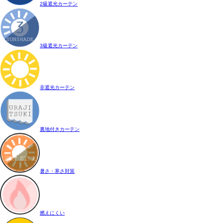
2級遮光カーテン
3級遮光カーテン
非遮光カーテン
裏地付きカーテン
暑さ・寒さ対策
燃えにくい