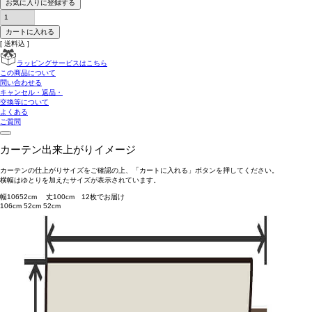
お気に入りに登録する
カートに入れる
送料込
ラッピングサービスはこちら
この商品について
問い合わせる
キャンセル・返品・
交換等について
よくある
ご質問
カーテン出来上がりイメージ
カーテンの仕上がりサイズをご確認の上、「カートに入れる」ボタンを押してください。
横幅はゆとりを加えたサイズが表示されています。
幅
106
52
cm 丈
100
cm
1
2
枚でお届け
106cm
52cm
52cm