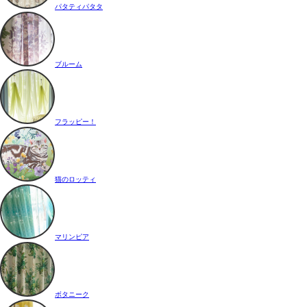
パタティパタタ
ブルーム
フラッピー！
猫のロッティ
マリンピア
ボタニーク