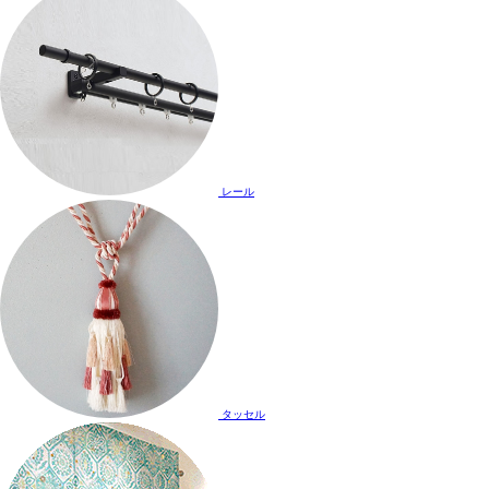
レール
タッセル