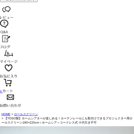
0
HOME
ロールスクリーン
【TOSO製】ホームシアターが楽しめる！カーテンレールにも取付けできるプロジェクター用ロ
ールスクリーン180×220cm＜ホームシア＞コードレス式 ※代引き不可