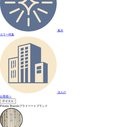
風水
カラー特集
法人の
お客様へ
テイスト
Private Brands
プライベートブランド