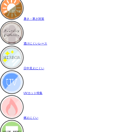
暑さ・寒さ対策
透けにくいレース
日中見えにくい
UVカット特集
燃えにくい