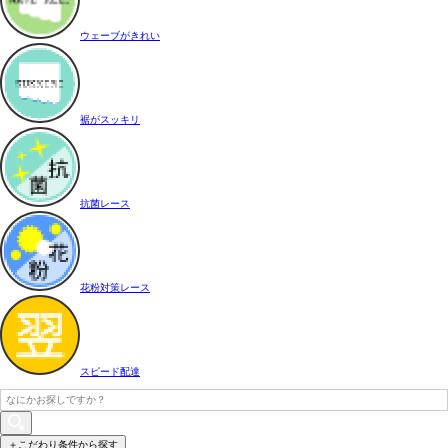
ウェーブがきれい
裾がスッキリ
抗菌レース
花粉対策レース
スピード配達
＋こだわり条件から探す