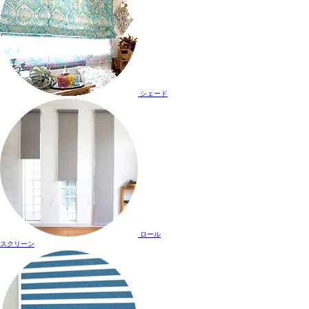
シェード
ロール
スクリーン