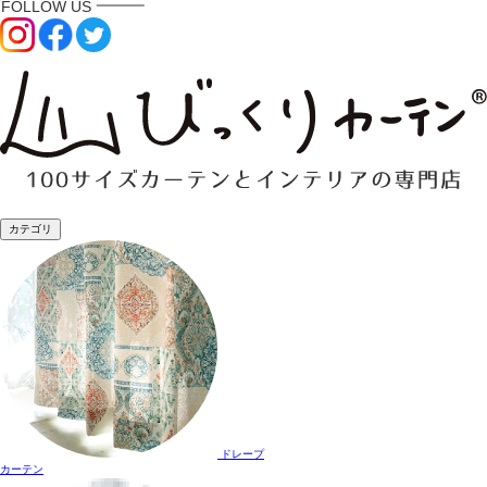
カテゴリ
ドレープ
カーテン