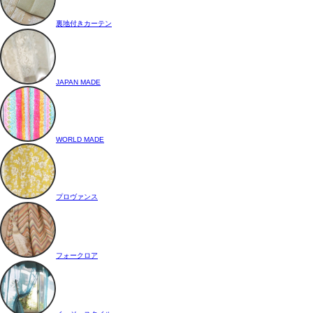
裏地付きカーテン
JAPAN MADE
WORLD MADE
プロヴァンス
フォークロア