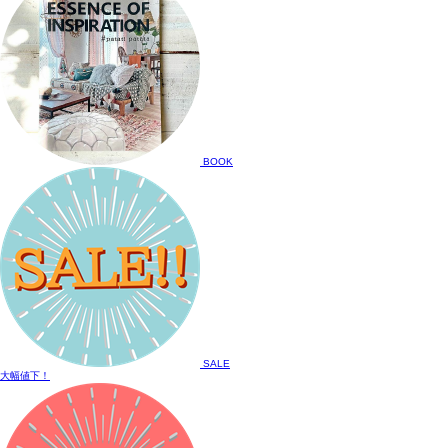
BOOK
SALE
大幅値下！