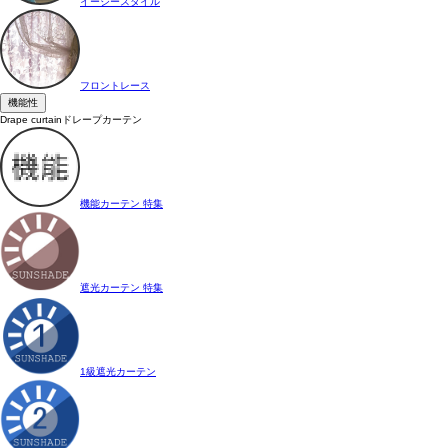
イージースタイル
フロントレース
機能性
Drape curtain
ドレープカーテン
機能カーテン 特集
遮光カーテン 特集
1級遮光カーテン