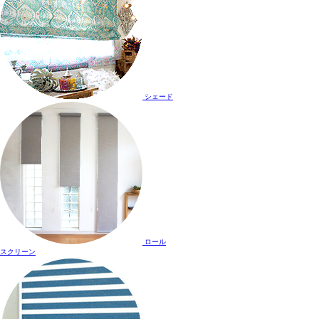
シェード
ロール
スクリーン