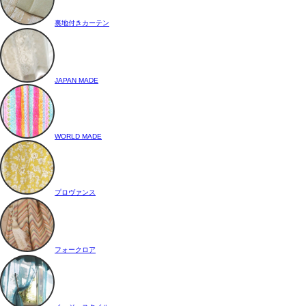
裏地付きカーテン
JAPAN MADE
WORLD MADE
プロヴァンス
フォークロア