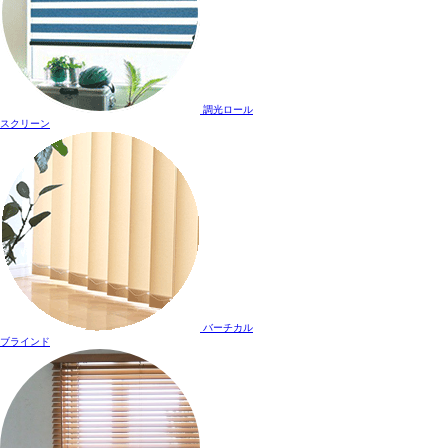
調光ロール
スクリーン
バーチカル
ブラインド