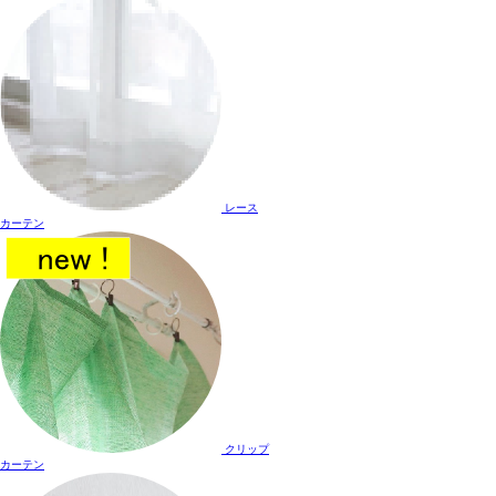
レース
カーテン
クリップ
カーテン