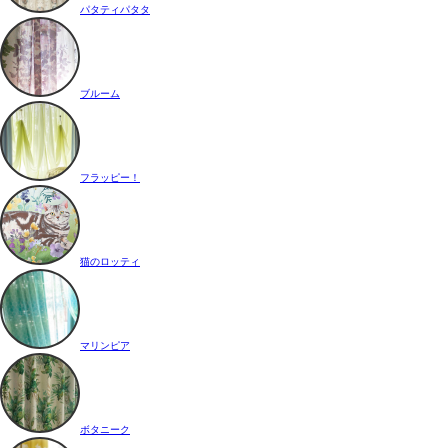
パタティパタタ
ブルーム
フラッピー！
猫のロッティ
マリンピア
ボタニーク