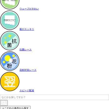
ウェーブがきれい
裾がスッキリ
抗菌レース
花粉対策レース
スピード配達
＋こだわり条件から探す