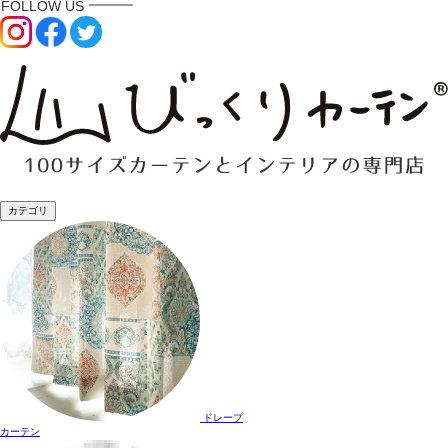
カテゴリ
ドレープ
カーテン