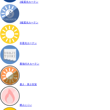
2級遮光カーテン
3級遮光カーテン
非遮光カーテン
裏地付きカーテン
暑さ・寒さ対策
燃えにくい