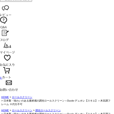
0
HOME
ロールスクリーン
日本製・味わいのある素材感の調光ロールスクリーン＜Duole-デュオレ【スキエ】＞木目調フ
レーム ※代引不可
HOME
ロールスクリーン
調光ロールスクリーン
日本製・味わいのある素材感の調光ロールスクリーン＜Duole-デュオレ【スキエ】＞木目調フ