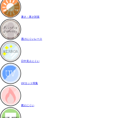
暑さ・寒さ対策
透けにくいレース
日中見えにくい
UVカット特集
燃えにくい