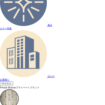
風水
カラー特集
法人の
お客様へ
テイスト
Private Brands
プライベートブランド