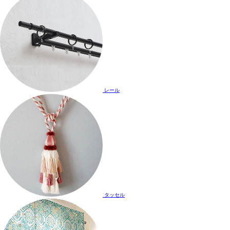
レール
タッセル