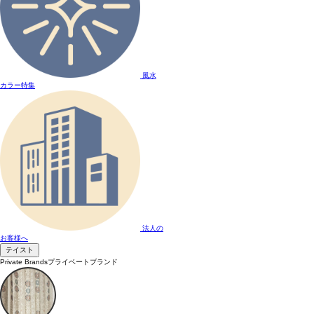
風水
カラー特集
法人の
お客様へ
テイスト
Private Brands
プライベートブランド