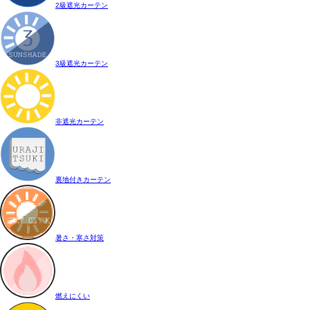
2級遮光カーテン
3級遮光カーテン
非遮光カーテン
裏地付きカーテン
暑さ・寒さ対策
燃えにくい