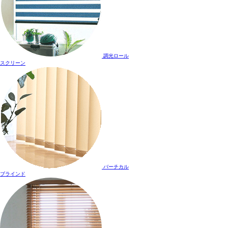
調光ロール
スクリーン
バーチカル
ブラインド