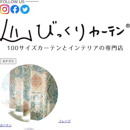
カテゴリ
ドレープ
カーテン