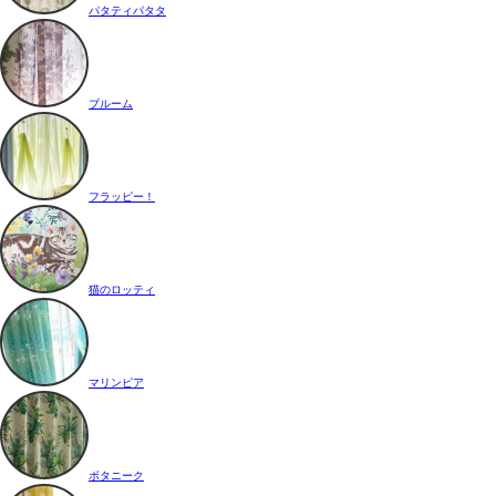
パタティパタタ
ブルーム
フラッピー！
猫のロッティ
マリンピア
ボタニーク