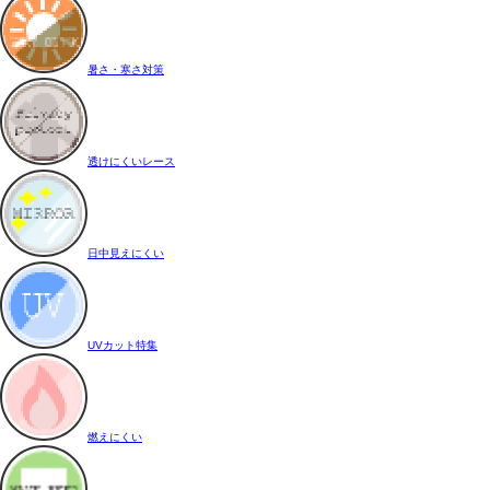
暑さ・寒さ対策
透けにくいレース
日中見えにくい
UVカット特集
燃えにくい