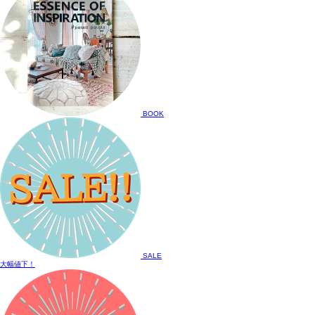
BOOK
SALE
大幅値下！