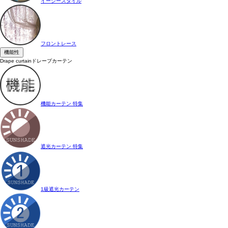
イージースタイル
フロントレース
機能性
Drape curtain
ドレープカーテン
機能カーテン 特集
遮光カーテン 特集
1級遮光カーテン