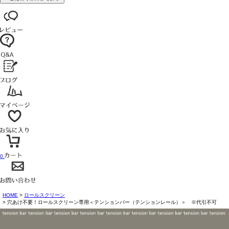
0
HOME
ロールスクリーン
穴あけ不要！ロールスクリーン専用＜テンションバー（テンションレール）＞ ※代引不可