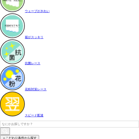
ウェーブがきれい
裾がスッキリ
抗菌レース
花粉対策レース
スピード配達
＋こだわり条件から探す