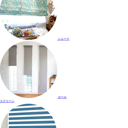
シェード
ロール
スクリーン