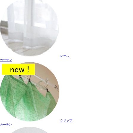
レース
カーテン
クリップ
カーテン