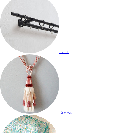
レール
タッセル