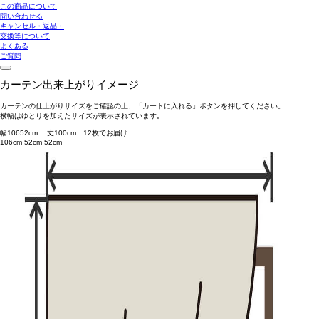
この商品について
問い合わせる
キャンセル・返品・
交換等について
よくある
ご質問
カーテン出来上がりイメージ
カーテンの仕上がりサイズをご確認の上、「カートに入れる」ボタンを押してください。
横幅はゆとりを加えたサイズが表示されています。
幅
106
52
cm 丈
100
cm
1
2
枚でお届け
106cm
52cm
52cm