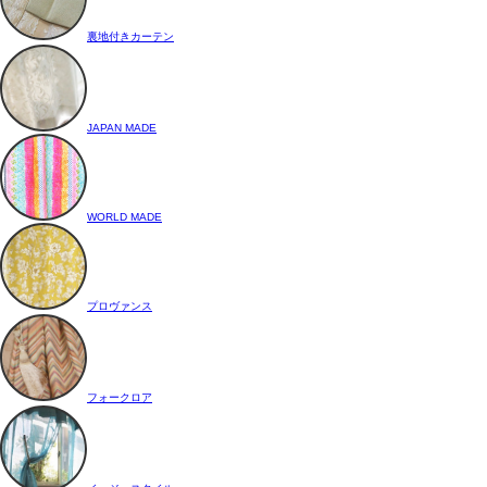
裏地付きカーテン
JAPAN MADE
WORLD MADE
プロヴァンス
フォークロア