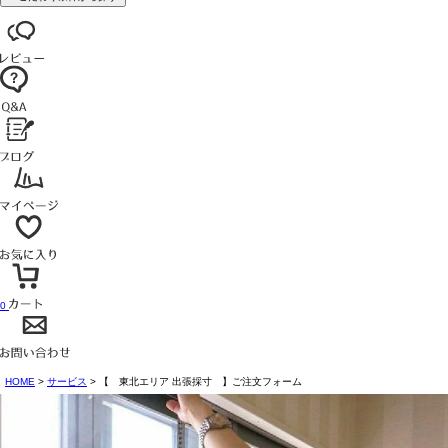
0
HOME
サービス
【 東北エリア 出張採寸 】ご注文フォーム