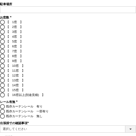
駐車場所
お窓数
(必
【 1窓 】
須)
【 2窓 】
【 3窓 】
【 4窓 】
【 5窓 】
【 6窓 】
【 7窓 】
【 8窓 】
【 9窓 】
【 10窓 】
【 11窓 】
【 12窓 】
【 13窓 】
【 14窓 】
【 15窓 】
【 16窓以上(別途見積) 】
レール有無
(必
既存カーテンレール 有り
須)
既存カーテンレール 一部有り
既存カーテンレール 無し
出張採寸の確認事項
(必
須)