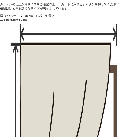
カーテンの仕上がりサイズをご確認の上、「カートに入れる」ボタンを押してください。
横幅はゆとりを加えたサイズが表示されています。
幅
106
52
cm 丈
100
cm
1
2
枚でお届け
106cm
52cm
52cm