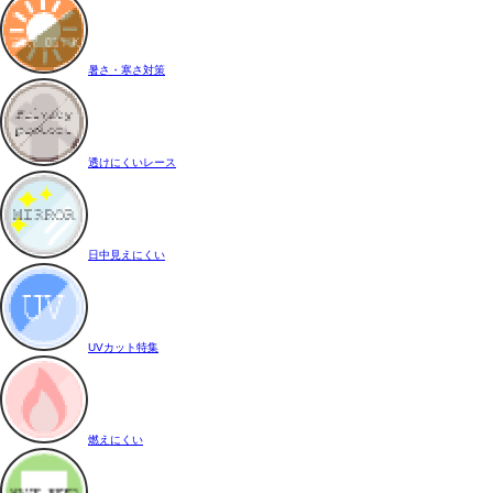
暑さ・寒さ対策
透けにくいレース
日中見えにくい
UVカット特集
燃えにくい