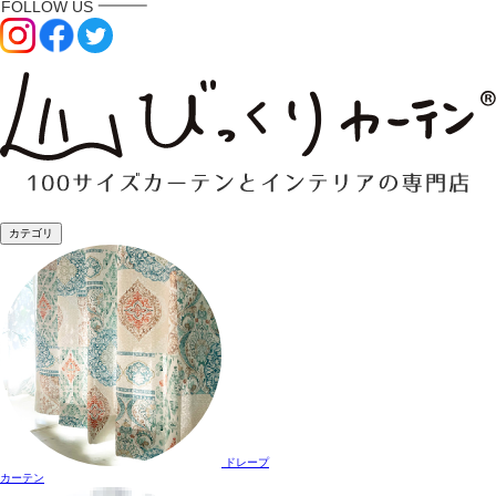
カテゴリ
ドレープ
カーテン