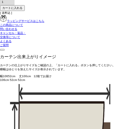
カートに入れる
送料込
ラッピングサービスはこちら
この商品について
問い合わせる
キャンセル・返品・
交換等について
よくある
ご質問
カーテン出来上がりイメージ
カーテンの仕上がりサイズをご確認の上、「カートに入れる」ボタンを押してください。
横幅はゆとりを加えたサイズが表示されています。
幅
106
52
cm 丈
100
cm
1
2
枚でお届け
106cm
52cm
52cm