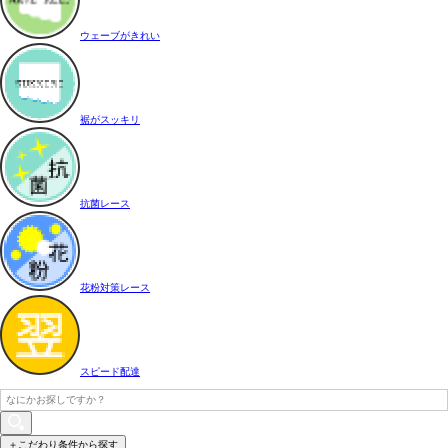
ウェーブがきれい
裾がスッキリ
抗菌レース
花粉対策レース
スピード配達
＋こだわり条件から探す