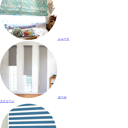
シェード
ロール
スクリーン