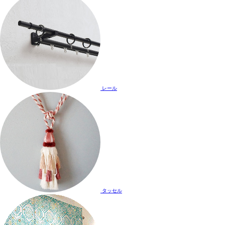
レール
タッセル