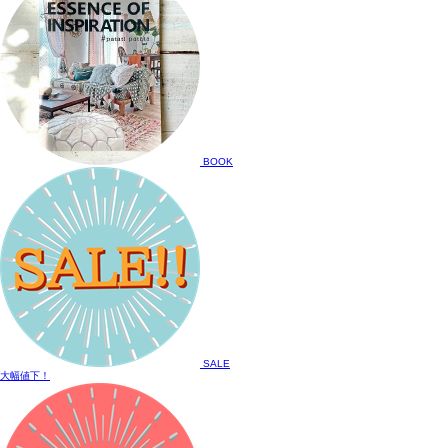
BOOK
SALE
大幅値下！