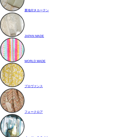
裏地付きカーテン
JAPAN MADE
WORLD MADE
プロヴァンス
フォークロア