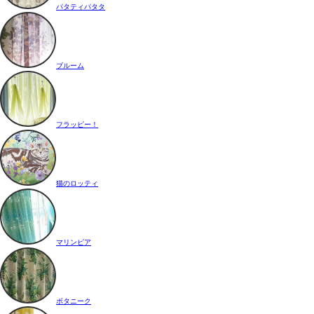
パタティパタタ
ブルーム
フラッピー！
猫のロッティ
マリンピア
ボタニーク