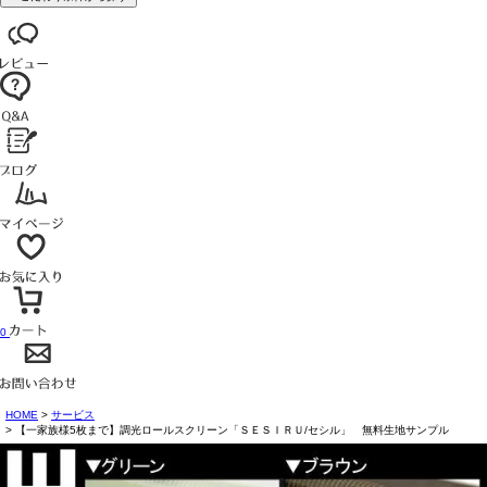
0
HOME
サービス
【一家族様5枚まで】調光ロールスクリーン「ＳＥＳＩＲＵ/セシル」 無料生地サンプル