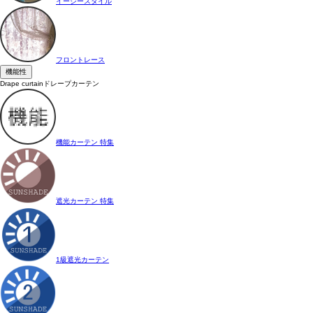
イージースタイル
フロントレース
機能性
Drape curtain
ドレープカーテン
機能カーテン 特集
遮光カーテン 特集
1級遮光カーテン