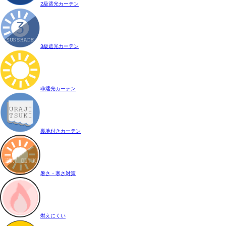
2級遮光カーテン
3級遮光カーテン
非遮光カーテン
裏地付きカーテン
暑さ・寒さ対策
燃えにくい