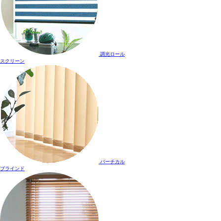
調光ロール
スクリーン
バーチカル
ブラインド