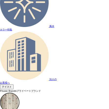
風水
カラー特集
法人の
お客様へ
テイスト
Private Brands
プライベートブランド