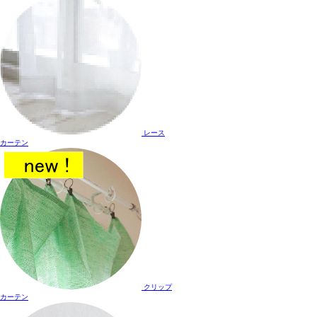
レース
カーテン
クリップ
カーテン