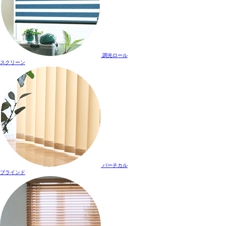
調光ロール
スクリーン
バーチカル
ブラインド