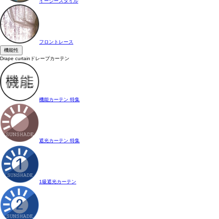
イージースタイル
フロントレース
機能性
Drape curtain
ドレープカーテン
機能カーテン 特集
遮光カーテン 特集
1級遮光カーテン