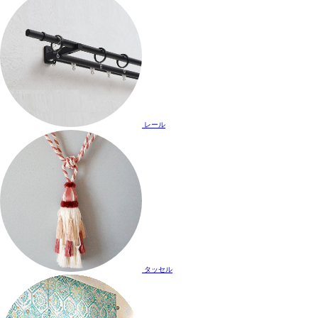
レール
タッセル