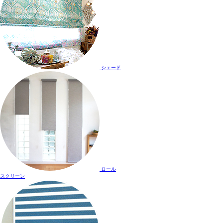
シェード
ロール
スクリーン