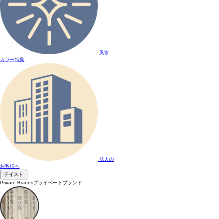
風水
カラー特集
法人の
お客様へ
テイスト
Private Brands
プライベートブランド