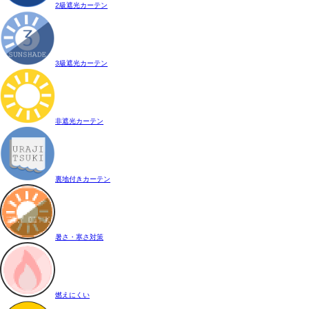
2級遮光カーテン
3級遮光カーテン
非遮光カーテン
裏地付きカーテン
暑さ・寒さ対策
燃えにくい