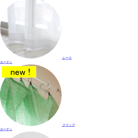
レース
カーテン
クリップ
カーテン