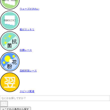
ウェーブがきれい
裾がスッキリ
抗菌レース
花粉対策レース
スピード配達
＋こだわり条件から探す