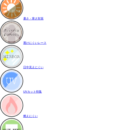
暑さ・寒さ対策
透けにくいレース
日中見えにくい
UVカット特集
燃えにくい