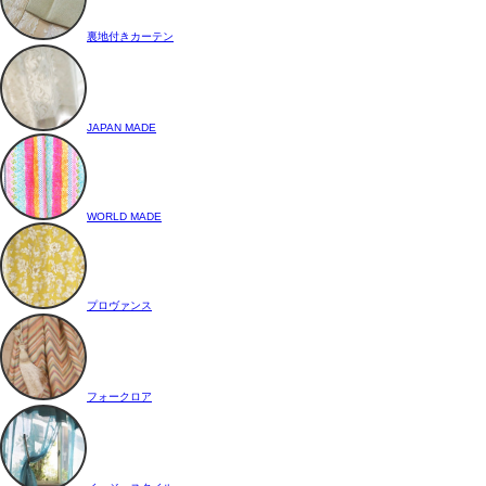
裏地付きカーテン
JAPAN MADE
WORLD MADE
プロヴァンス
フォークロア