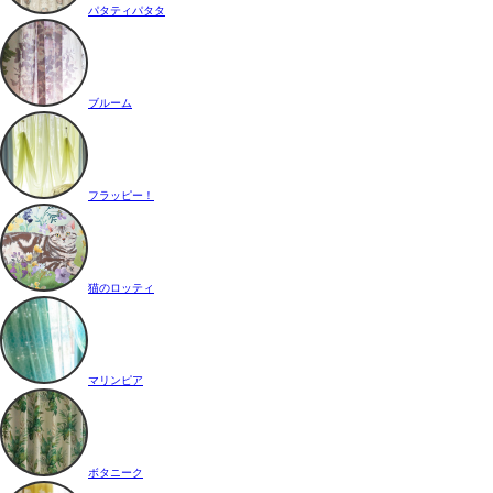
パタティパタタ
ブルーム
フラッピー！
猫のロッティ
マリンピア
ボタニーク