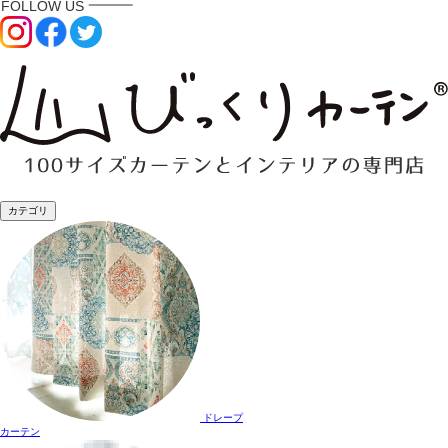
カテゴリ
ドレープ
カーテン