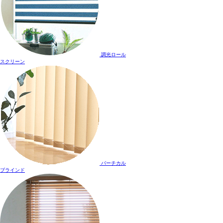
調光ロール
スクリーン
バーチカル
ブラインド