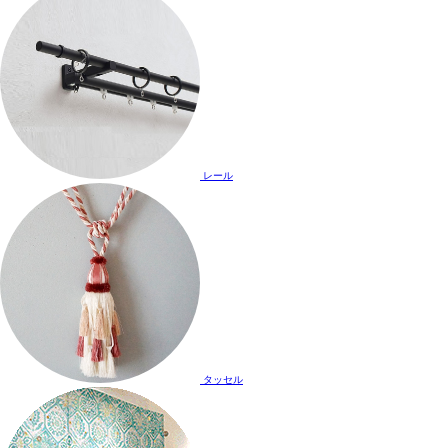
レール
タッセル