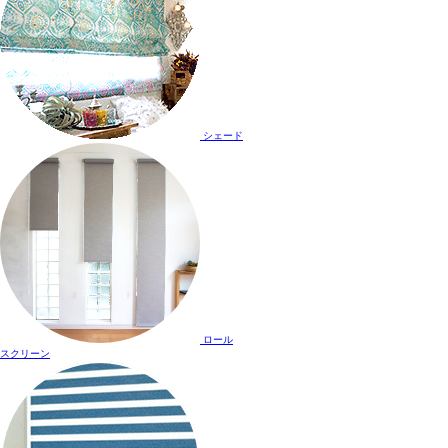
シェード
ロール
スクリーン