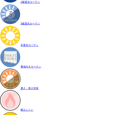
2級遮光カーテン
3級遮光カーテン
非遮光カーテン
裏地付きカーテン
暑さ・寒さ対策
燃えにくい