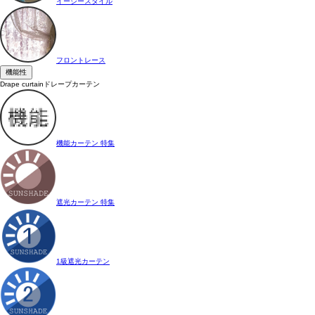
イージースタイル
フロントレース
機能性
Drape curtain
ドレープカーテン
機能カーテン 特集
遮光カーテン 特集
1級遮光カーテン