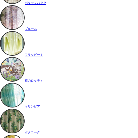
パタティパタタ
ブルーム
フラッピー！
猫のロッティ
マリンピア
ボタニーク