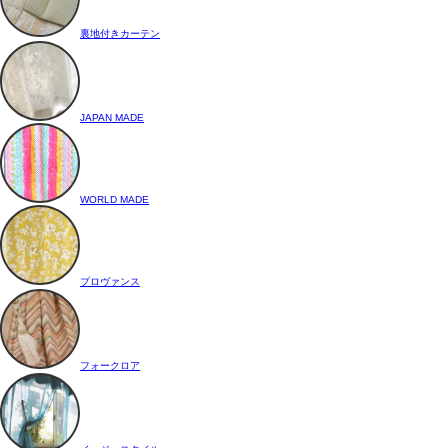
裏地付きカーテン
JAPAN MADE
WORLD MADE
プロヴァンス
フォークロア