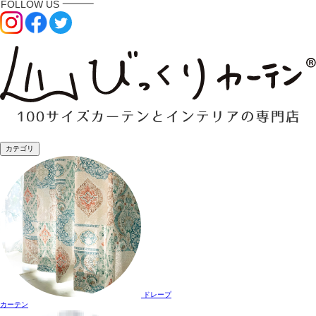
カテゴリ
ドレープ
カーテン