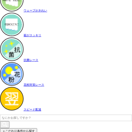
ウェーブがきれい
裾がスッキリ
抗菌レース
花粉対策レース
スピード配達
＋こだわり条件から探す