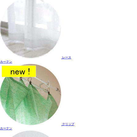
レース
カーテン
クリップ
カーテン