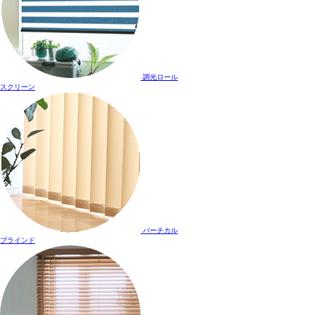
調光ロール
スクリーン
バーチカル
ブラインド