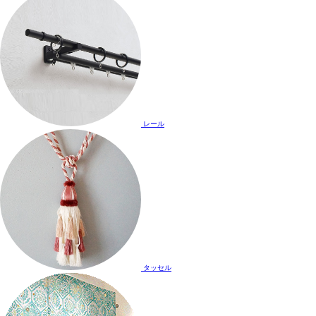
レール
タッセル