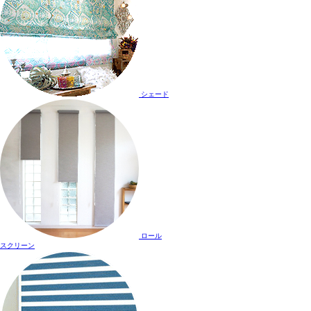
シェード
ロール
スクリーン