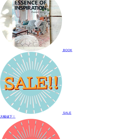
BOOK
SALE
大幅値下！