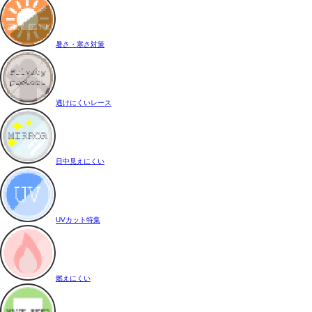
暑さ・寒さ対策
透けにくいレース
日中見えにくい
UVカット特集
燃えにくい