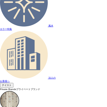
風水
カラー特集
法人の
お客様へ
テイスト
Private Brands
プライベートブランド