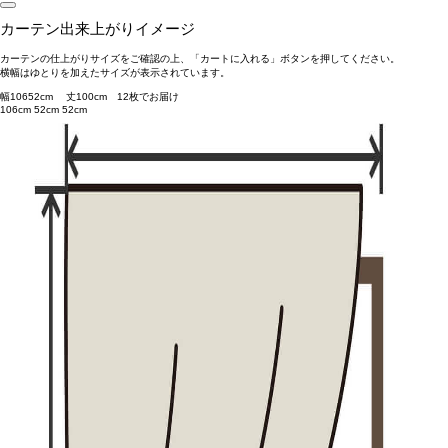
カーテン出来上がりイメージ
カーテンの仕上がりサイズをご確認の上、「カートに入れる」ボタンを押してください。
横幅はゆとりを加えたサイズが表示されています。
幅
106
52
cm 丈
100
cm
1
2
枚でお届け
106cm
52cm
52cm