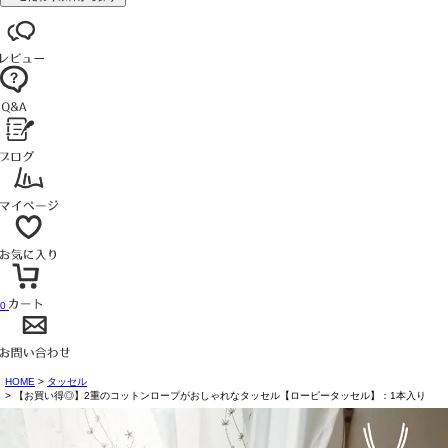
0
HOME
タッセル
【お買い得◎】2重のコットンロープがおしゃれなタッセル【ローピータッセル】：1本入り