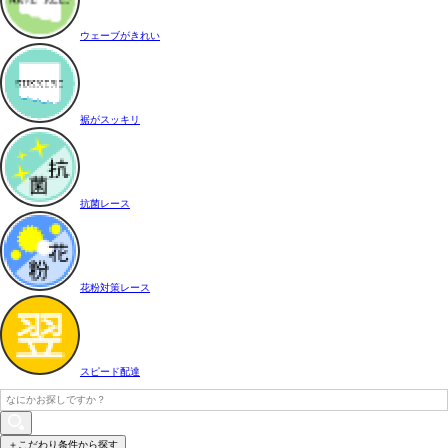
ウェーブがきれい
裾がスッキリ
抗菌レース
花粉対策レース
スピード配達
＋こだわり条件から探す