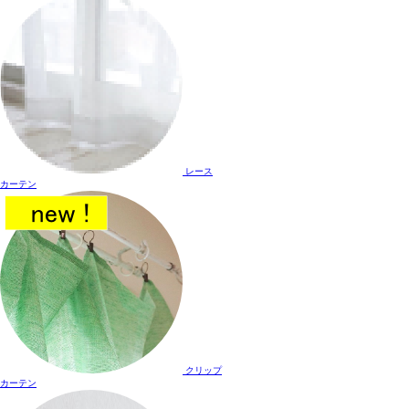
レース
カーテン
クリップ
カーテン