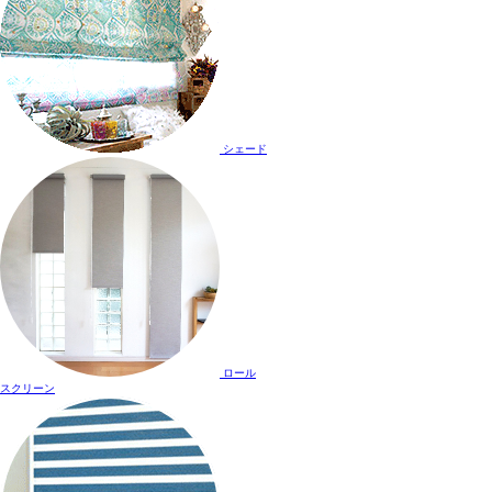
シェード
ロール
スクリーン