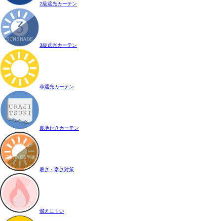
2級遮光カーテン
3級遮光カーテン
非遮光カーテン
裏地付きカーテン
暑さ・寒さ対策
燃えにくい