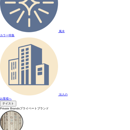
風水
カラー特集
法人の
お客様へ
テイスト
Private Brands
プライベートブランド