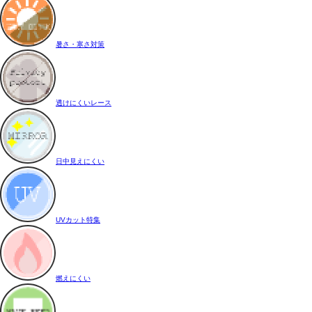
暑さ・寒さ対策
透けにくいレース
日中見えにくい
UVカット特集
燃えにくい