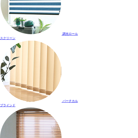
調光ロール
スクリーン
バーチカル
ブラインド