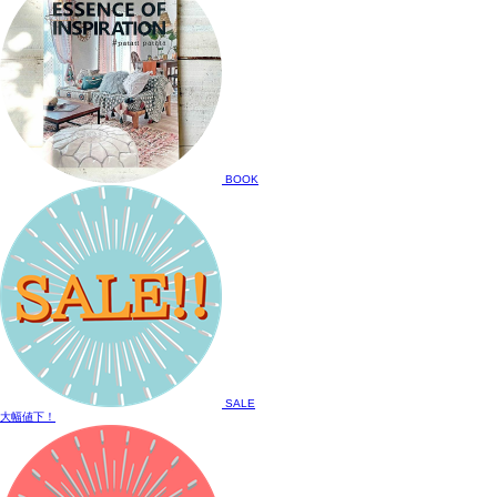
BOOK
SALE
大幅値下！