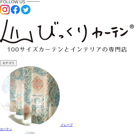
カテゴリ
ドレープ
カーテン