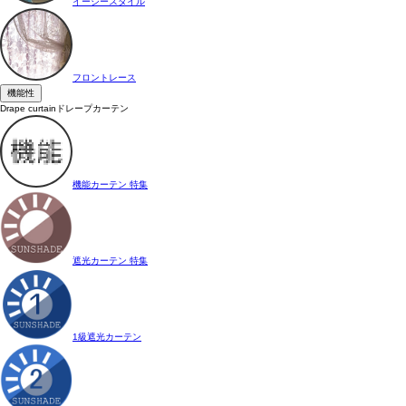
イージースタイル
フロントレース
機能性
Drape curtain
ドレープカーテン
機能カーテン 特集
遮光カーテン 特集
1級遮光カーテン