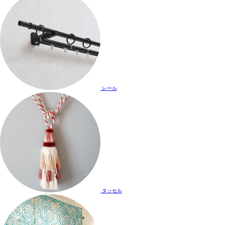
レール
タッセル