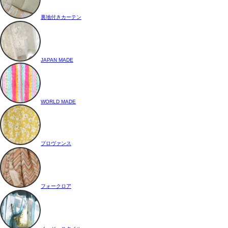
裏地付きカーテン
JAPAN MADE
WORLD MADE
プロヴァンス
フォークロア