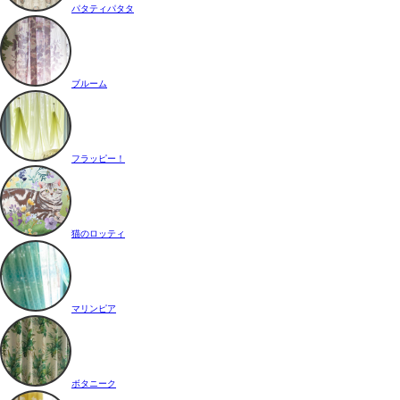
パタティパタタ
ブルーム
フラッピー！
猫のロッティ
マリンピア
ボタニーク