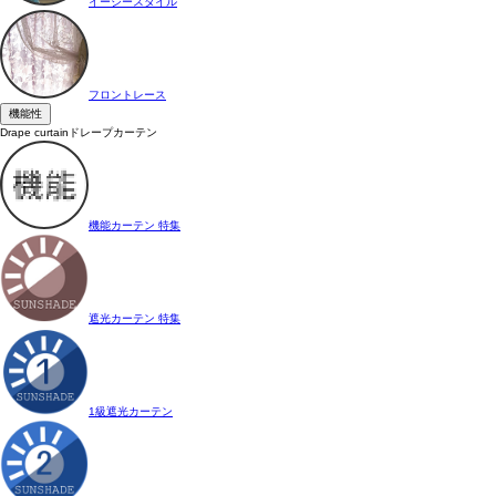
イージースタイル
フロントレース
機能性
Drape curtain
ドレープカーテン
機能カーテン 特集
遮光カーテン 特集
1級遮光カーテン