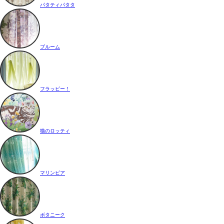
パタティパタタ
ブルーム
フラッピー！
猫のロッティ
マリンピア
ボタニーク