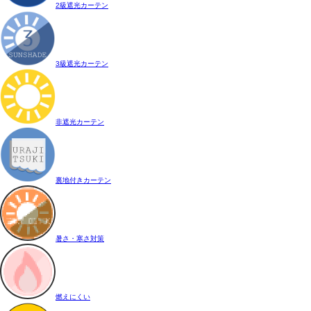
2級遮光カーテン
3級遮光カーテン
非遮光カーテン
裏地付きカーテン
暑さ・寒さ対策
燃えにくい