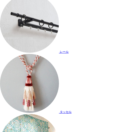
レール
タッセル