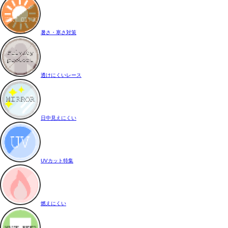
暑さ・寒さ対策
透けにくいレース
日中見えにくい
UVカット特集
燃えにくい