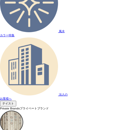
風水
カラー特集
法人の
お客様へ
テイスト
Private Brands
プライベートブランド