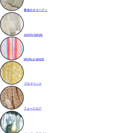
裏地付きカーテン
JAPAN MADE
WORLD MADE
プロヴァンス
フォークロア