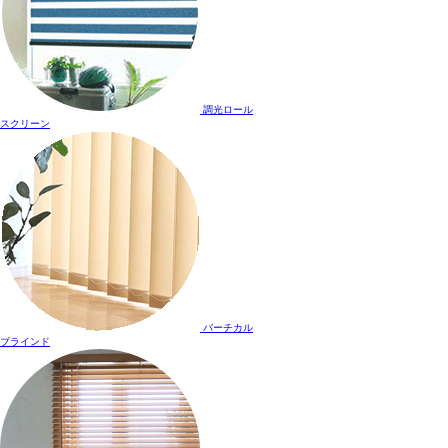
調光ロール
スクリーン
バーチカル
ブラインド