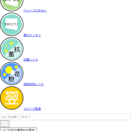
ウェーブがきれい
裾がスッキリ
抗菌レース
花粉対策レース
スピード配達
＋こだわり条件から探す