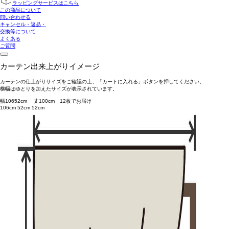
ラッピングサービスはこちら
この商品について
問い合わせる
キャンセル・返品・
交換等について
よくある
ご質問
カーテン出来上がりイメージ
カーテンの仕上がりサイズをご確認の上、「カートに入れる」ボタンを押してください。
横幅はゆとりを加えたサイズが表示されています。
幅
106
52
cm 丈
100
cm
1
2
枚でお届け
106cm
52cm
52cm