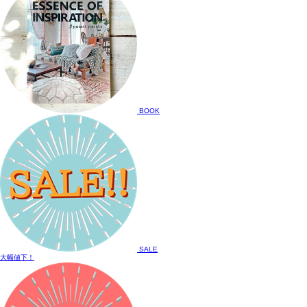
BOOK
SALE
大幅値下！