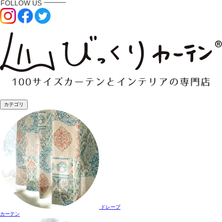
カテゴリ
ドレープ
カーテン