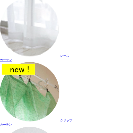
レース
カーテン
クリップ
カーテン