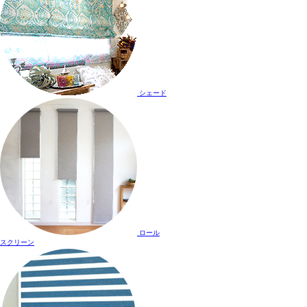
シェード
ロール
スクリーン