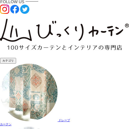
カテゴリ
ドレープ
カーテン