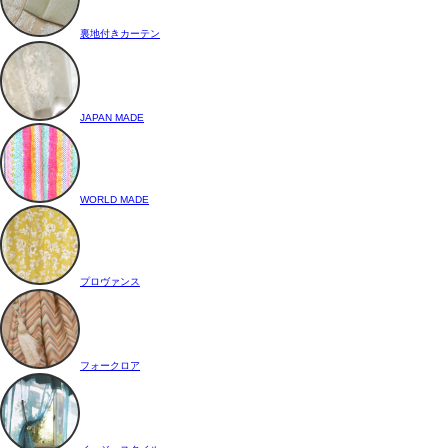
裏地付きカーテン
JAPAN MADE
WORLD MADE
プロヴァンス
フォークロア