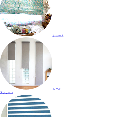
シェード
ロール
スクリーン