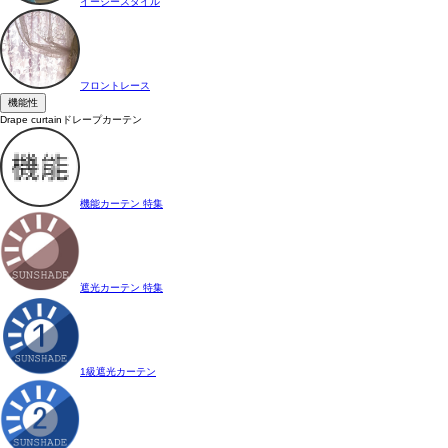
イージースタイル
フロントレース
機能性
Drape curtain
ドレープカーテン
機能カーテン 特集
遮光カーテン 特集
1級遮光カーテン