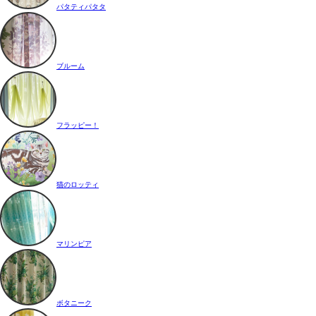
パタティパタタ
ブルーム
フラッピー！
猫のロッティ
マリンピア
ボタニーク