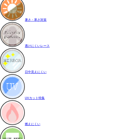
暑さ・寒さ対策
透けにくいレース
日中見えにくい
UVカット特集
燃えにくい