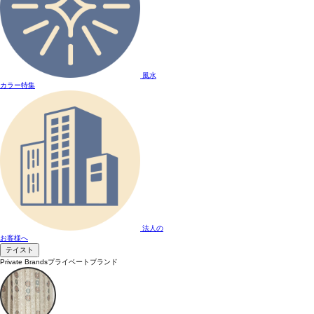
風水
カラー特集
法人の
お客様へ
テイスト
Private Brands
プライベートブランド