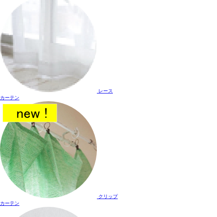
レース
カーテン
クリップ
カーテン