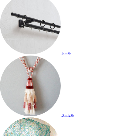
レール
タッセル