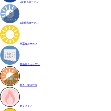
2級遮光カーテン
3級遮光カーテン
非遮光カーテン
裏地付きカーテン
暑さ・寒さ対策
燃えにくい