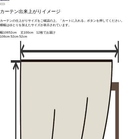
カーテン出来上がりイメージ
カーテンの仕上がりサイズをご確認の上、「カートに入れる」ボタンを押してください。
横幅はゆとりを加えたサイズが表示されています。
幅
106
52
cm 丈
100
cm
1
2
枚でお届け
106cm
52cm
52cm