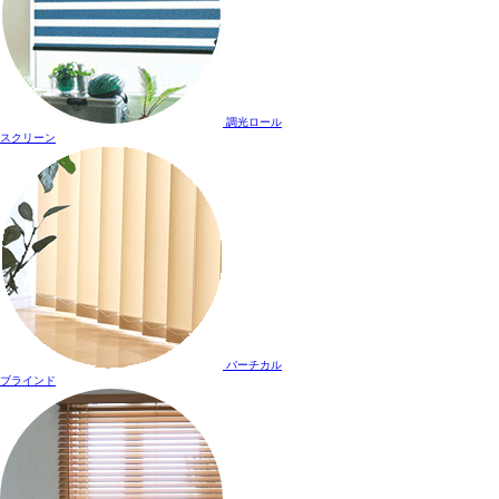
調光ロール
スクリーン
バーチカル
ブラインド