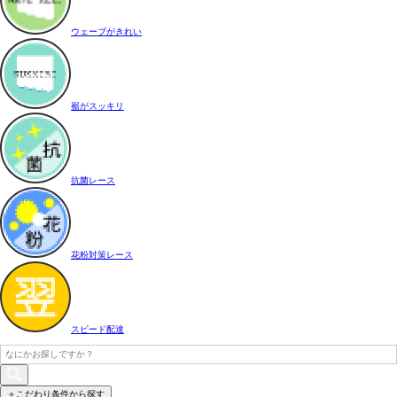
ウェーブがきれい
裾がスッキリ
抗菌レース
花粉対策レース
スピード配達
＋こだわり条件から探す