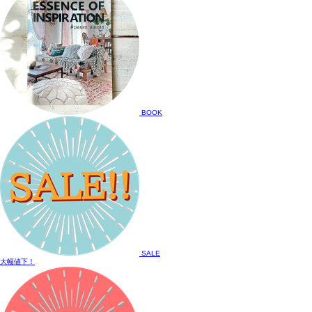
BOOK
SALE
大幅値下！