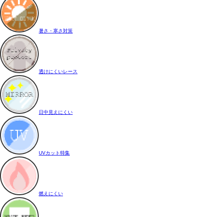
暑さ・寒さ対策
透けにくいレース
日中見えにくい
UVカット特集
燃えにくい