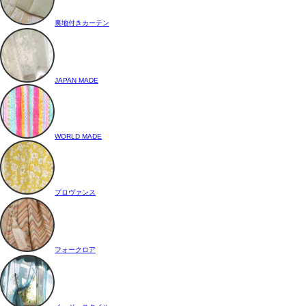
裏地付きカーテン
JAPAN MADE
WORLD MADE
プロヴァンス
フォークロア