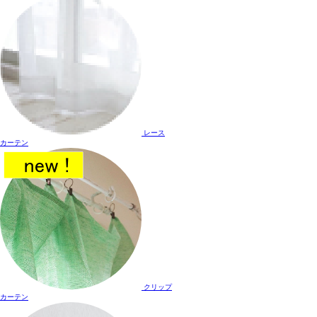
レース
カーテン
クリップ
カーテン