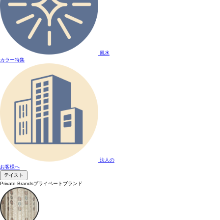
風水
カラー特集
法人の
お客様へ
テイスト
Private Brands
プライベートブランド