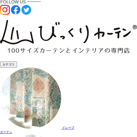
カテゴリ
ドレープ
カーテン