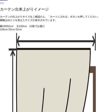
カーテン出来上がりイメージ
カーテンの仕上がりサイズをご確認の上、「カートに入れる」ボタンを押してください。
横幅はゆとりを加えたサイズが表示されています。
幅
106
52
cm 丈
100
cm
1
2
枚でお届け
106cm
52cm
52cm