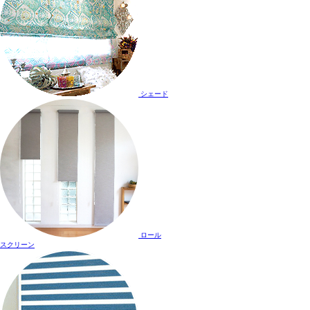
シェード
ロール
スクリーン