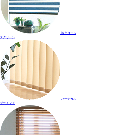
調光ロール
スクリーン
バーチカル
ブラインド