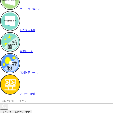
ウェーブがきれい
裾がスッキリ
抗菌レース
花粉対策レース
スピード配達
＋こだわり条件から探す