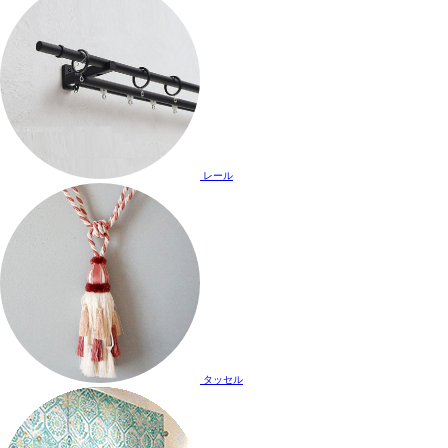
レール
タッセル