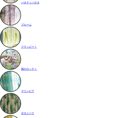
パタティパタタ
ブルーム
フラッピー！
猫のロッティ
マリンピア
ボタニーク