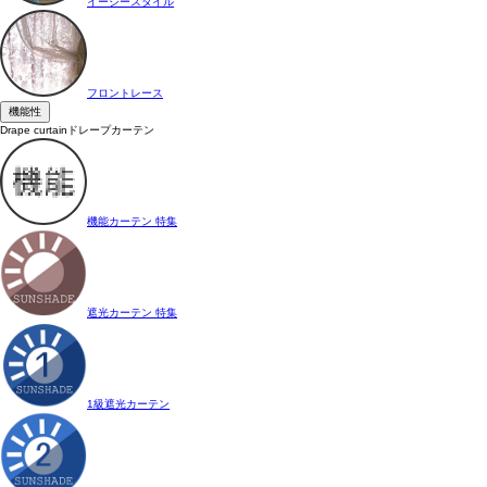
イージースタイル
フロントレース
機能性
Drape curtain
ドレープカーテン
機能カーテン 特集
遮光カーテン 特集
1級遮光カーテン