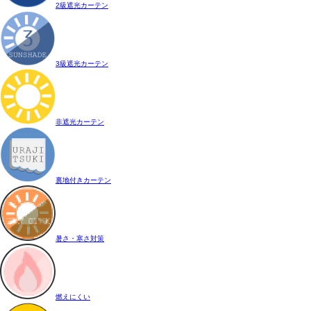
2級遮光カーテン
3級遮光カーテン
非遮光カーテン
裏地付きカーテン
暑さ・寒さ対策
燃えにくい