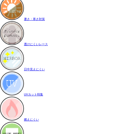
暑さ・寒さ対策
透けにくいレース
日中見えにくい
UVカット特集
燃えにくい