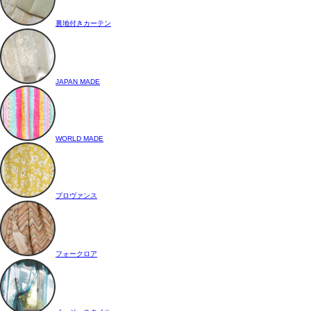
裏地付きカーテン
JAPAN MADE
WORLD MADE
プロヴァンス
フォークロア