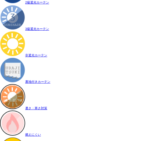
2級遮光カーテン
3級遮光カーテン
非遮光カーテン
裏地付きカーテン
暑さ・寒さ対策
燃えにくい