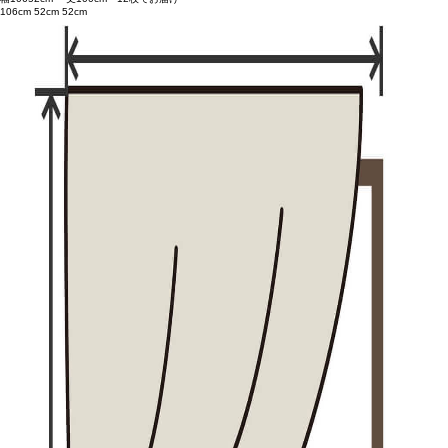
106cm
52cm
52cm