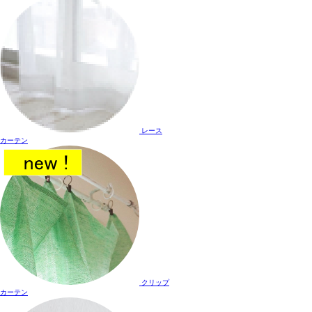
レース
カーテン
クリップ
カーテン