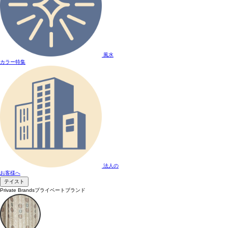
風水
カラー特集
法人の
お客様へ
テイスト
Private Brands
プライベートブランド