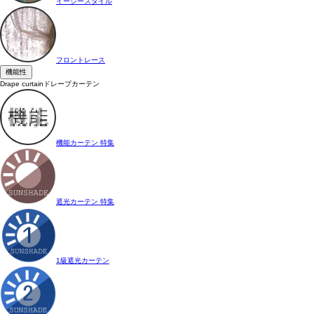
イージースタイル
フロントレース
機能性
Drape curtain
ドレープカーテン
機能カーテン 特集
遮光カーテン 特集
1級遮光カーテン