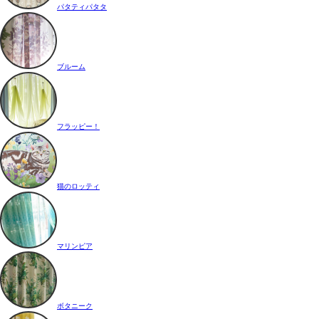
パタティパタタ
ブルーム
フラッピー！
猫のロッティ
マリンピア
ボタニーク