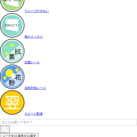
ウェーブがきれい
裾がスッキリ
抗菌レース
花粉対策レース
スピード配達
＋こだわり条件から探す