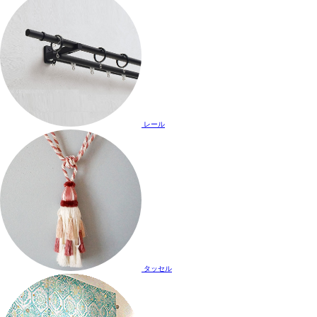
レール
タッセル