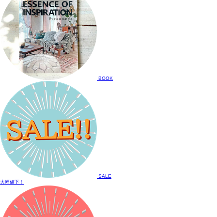
BOOK
SALE
大幅値下！