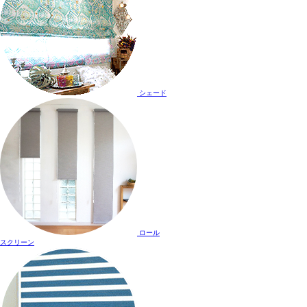
シェード
ロール
スクリーン