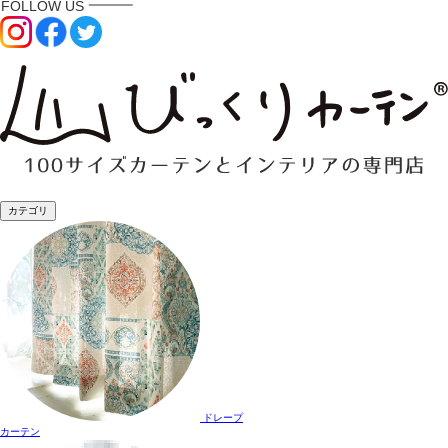
カテゴリ
ドレープ
カーテン