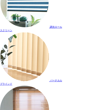
調光ロール
スクリーン
バーチカル
ブラインド