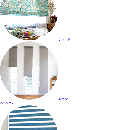
シェード
ロール
スクリーン