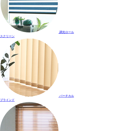
調光ロール
スクリーン
バーチカル
ブラインド