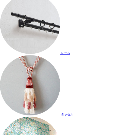
レール
タッセル