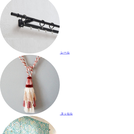
レール
タッセル