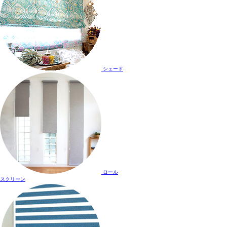
シェード
ロール
スクリーン