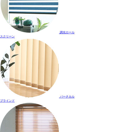
調光ロール
スクリーン
バーチカル
ブラインド