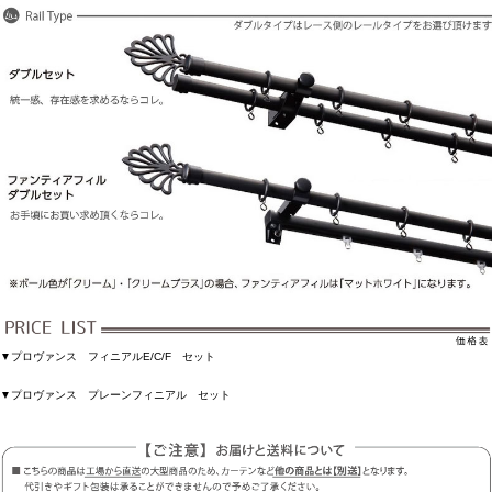
▼プロヴァンス フィニアルE/C/F セット
▼プロヴァンス プレーンフィニアル セット