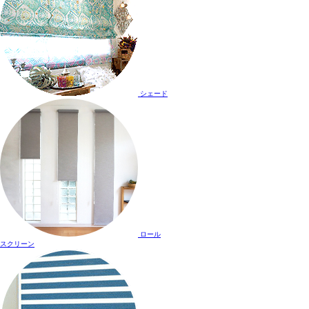
シェード
ロール
スクリーン