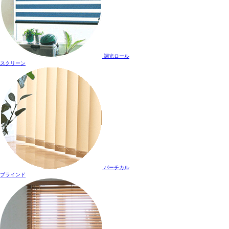
調光ロール
スクリーン
バーチカル
ブラインド