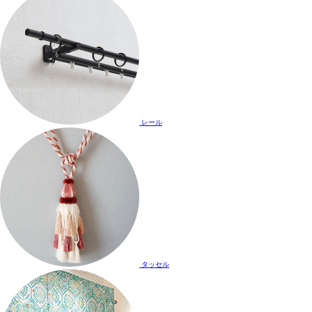
レール
タッセル