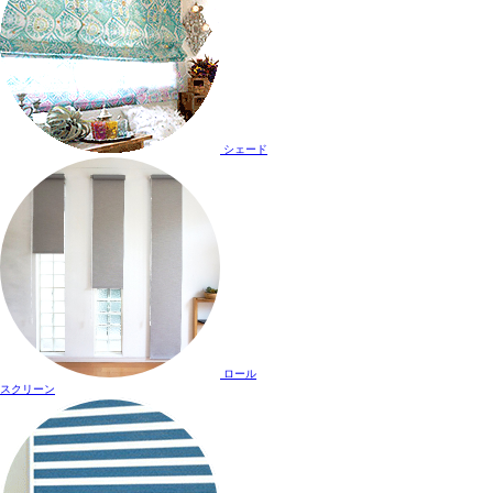
シェード
ロール
スクリーン