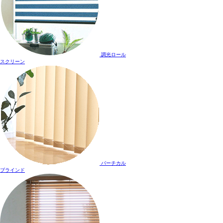
調光ロール
スクリーン
バーチカル
ブラインド