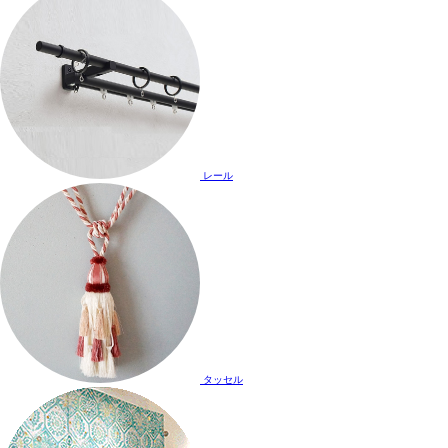
レール
タッセル