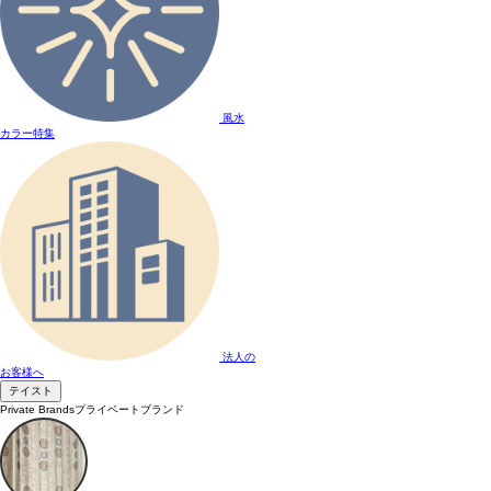
風水
カラー特集
法人の
お客様へ
テイスト
Private Brands
プライベートブランド