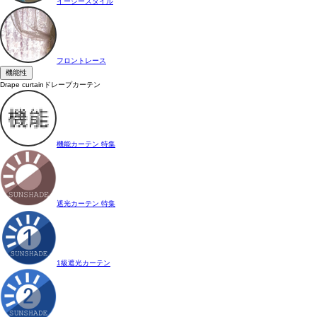
イージースタイル
フロントレース
機能性
Drape curtain
ドレープカーテン
機能カーテン 特集
遮光カーテン 特集
1級遮光カーテン