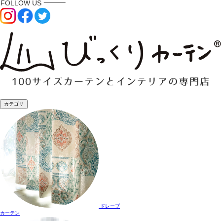
カテゴリ
ドレープ
カーテン