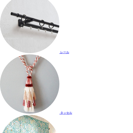
レール
タッセル