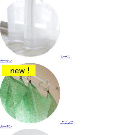
レース
カーテン
クリップ
カーテン