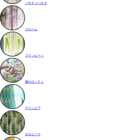
パタティパタタ
ブルーム
フラッピー！
猫のロッティ
マリンピア
ボタニーク