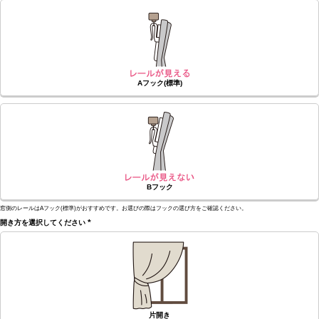
(必
須)
Aフック(標準)
Bフック
窓側のレールはAフック(標準)がおすすめです。お選びの際はフックの選び方をご確認ください。
開き方を選択してください
(必
須)
片開き