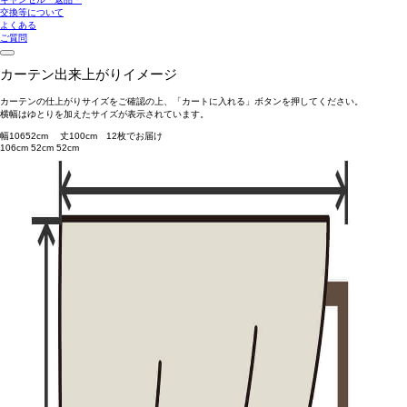
交換等について
よくある
ご質問
カーテン出来上がりイメージ
カーテンの仕上がりサイズをご確認の上、「カートに入れる」ボタンを押してください。
横幅はゆとりを加えたサイズが表示されています。
幅
106
52
cm 丈
100
cm
1
2
枚でお届け
106cm
52cm
52cm