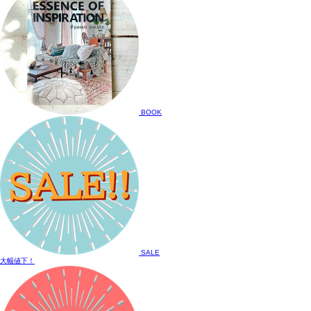
BOOK
SALE
大幅値下！