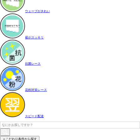
ウェーブがきれい
裾がスッキリ
抗菌レース
花粉対策レース
スピード配達
＋こだわり条件から探す