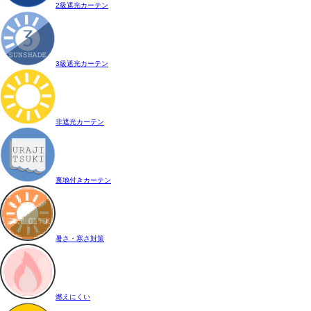
2級遮光カーテン
3級遮光カーテン
非遮光カーテン
裏地付きカーテン
暑さ・寒さ対策
燃えにくい