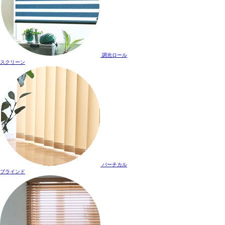
調光ロール
スクリーン
バーチカル
ブラインド