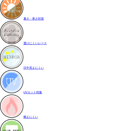
暑さ・寒さ対策
透けにくいレース
日中見えにくい
UVカット特集
燃えにくい