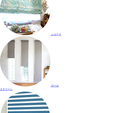
シェード
ロール
スクリーン