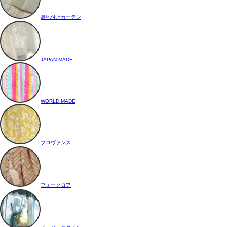
裏地付きカーテン
JAPAN MADE
WORLD MADE
プロヴァンス
フォークロア