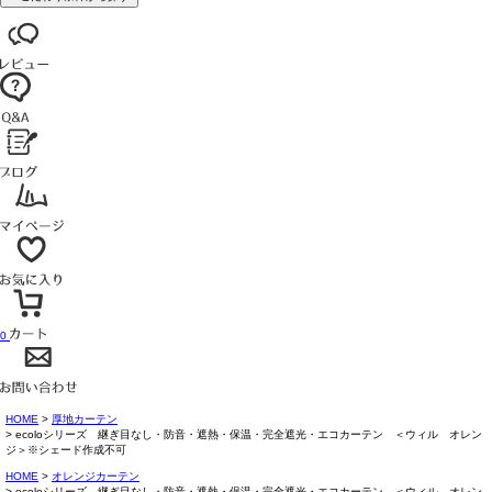
0
HOME
厚地カーテン
ecoloシリーズ 継ぎ目なし・防音・遮熱・保温・完全遮光・エコカーテン ＜ウィル オレン
ジ＞※シェード作成不可
HOME
オレンジカーテン
ecoloシリーズ 継ぎ目なし・防音・遮熱・保温・完全遮光・エコカーテン ＜ウィル オレン