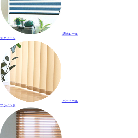
調光ロール
スクリーン
バーチカル
ブラインド