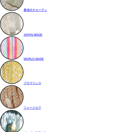
裏地付きカーテン
JAPAN MADE
WORLD MADE
プロヴァンス
フォークロア