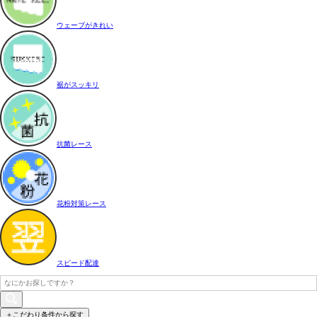
ウェーブがきれい
裾がスッキリ
抗菌レース
花粉対策レース
スピード配達
＋こだわり条件から探す