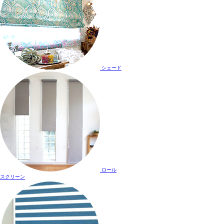
シェード
ロール
スクリーン