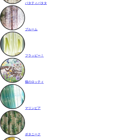
パタティパタタ
ブルーム
フラッピー！
猫のロッティ
マリンピア
ボタニーク