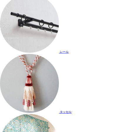
レール
タッセル