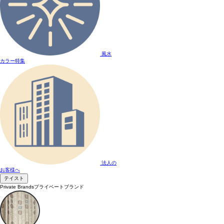
風水
カラー特集
法人の
お客様へ
テイスト
Private Brands
プライベートブランド