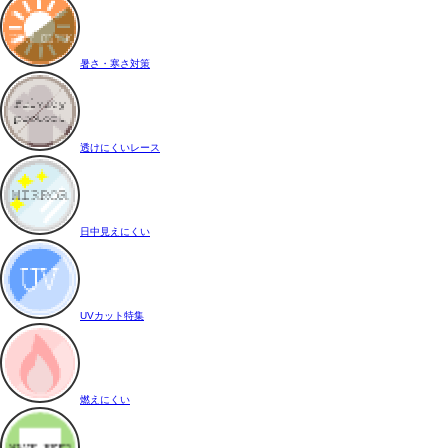
暑さ・寒さ対策
透けにくいレース
日中見えにくい
UVカット特集
燃えにくい