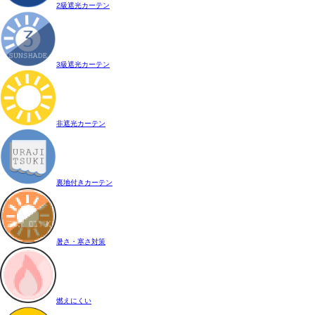
2級遮光カーテン
3級遮光カーテン
非遮光カーテン
裏地付きカーテン
暑さ・寒さ対策
燃えにくい