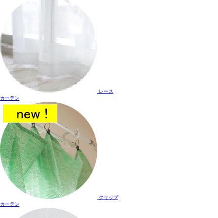
レース
カーテン
クリップ
カーテン