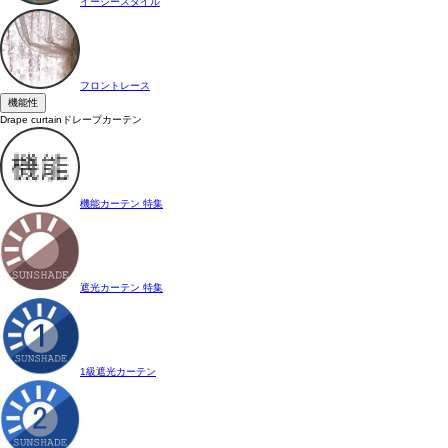
イージースタイル
フロントレース
機能性
Drape curtain
ドレープカーテン
機能カーテン 特集
遮光カーテン 特集
1級遮光カーテン