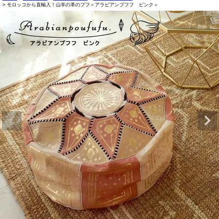
モロッコから直輸入！山羊の革のプフ＜アラビアンプフフ ピンク＞