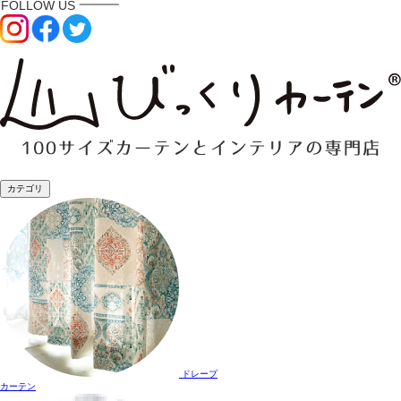
カテゴリ
ドレープ
カーテン