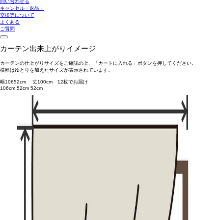
問い合わせる
キャンセル・返品・
交換等について
よくある
ご質問
カーテン出来上がりイメージ
カーテンの仕上がりサイズをご確認の上、「カートに入れる」ボタンを押してください。
横幅はゆとりを加えたサイズが表示されています。
幅
106
52
cm 丈
100
cm
1
2
枚でお届け
106cm
52cm
52cm