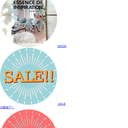
BOOK
SALE
大幅値下！