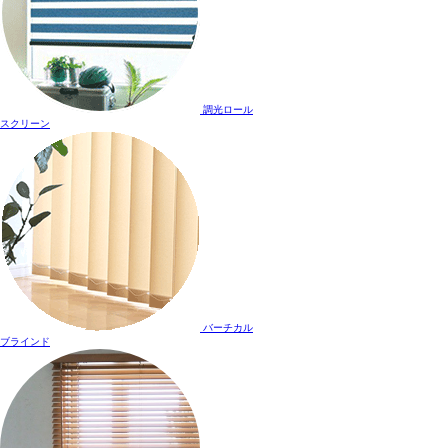
調光ロール
スクリーン
バーチカル
ブラインド