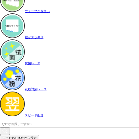
ウェーブがきれい
裾がスッキリ
抗菌レース
花粉対策レース
スピード配達
＋こだわり条件から探す