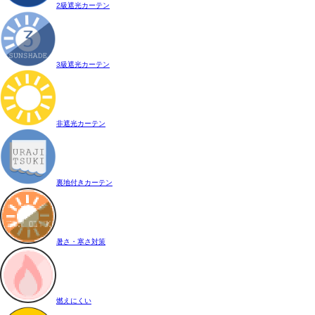
2級遮光カーテン
3級遮光カーテン
非遮光カーテン
裏地付きカーテン
暑さ・寒さ対策
燃えにくい