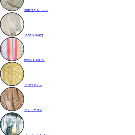
裏地付きカーテン
JAPAN MADE
WORLD MADE
プロヴァンス
フォークロア