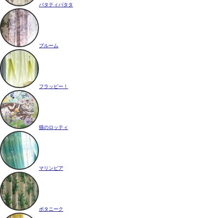
パタティパタタ
ブルーム
フラッピー！
猫のロッティ
マリンピア
ボタニーク