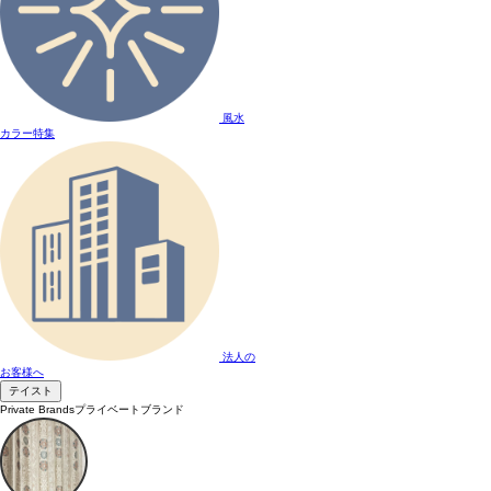
風水
カラー特集
法人の
お客様へ
テイスト
Private Brands
プライベートブランド