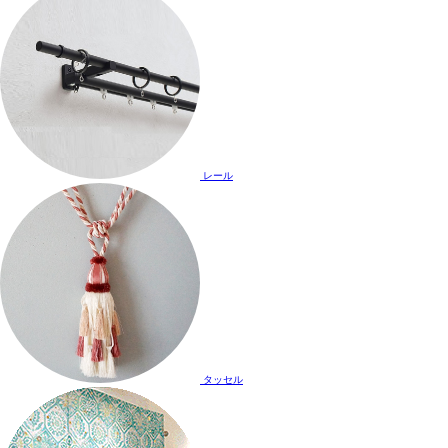
レール
タッセル