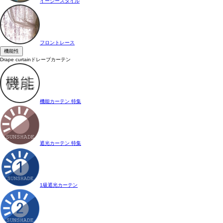
イージースタイル
フロントレース
機能性
Drape curtain
ドレープカーテン
機能カーテン 特集
遮光カーテン 特集
1級遮光カーテン