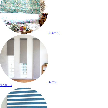
シェード
ロール
スクリーン