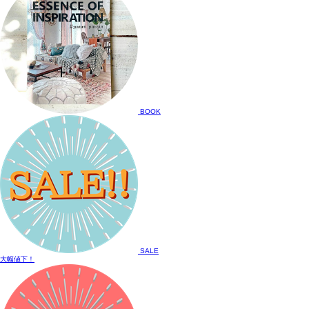
BOOK
SALE
大幅値下！