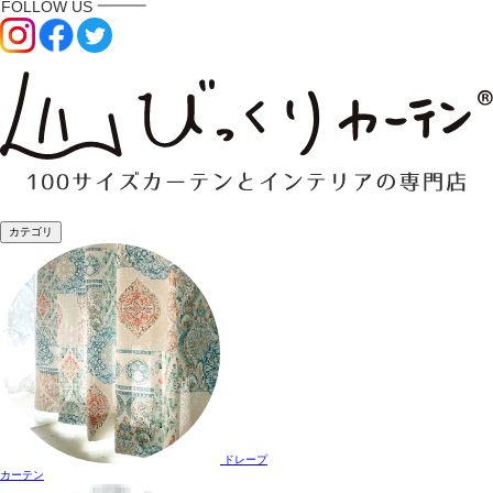
カテゴリ
ドレープ
カーテン