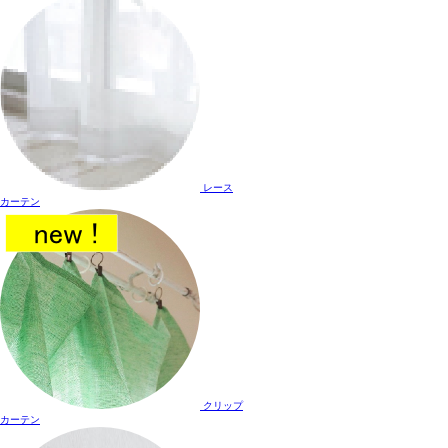
レース
カーテン
クリップ
カーテン