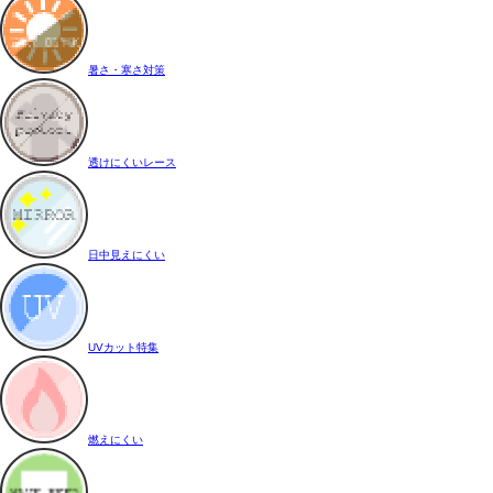
暑さ・寒さ対策
透けにくいレース
日中見えにくい
UVカット特集
燃えにくい