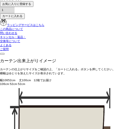
お気に入りに登録する
カートに入れる
ラッピングサービスはこちら
この商品について
問い合わせる
キャンセル・返品・
交換等について
よくある
ご質問
カーテン出来上がりイメージ
カーテンの仕上がりサイズをご確認の上、「カートに入れる」ボタンを押してください。
横幅はゆとりを加えたサイズが表示されています。
幅
106
52
cm 丈
100
cm
1
2
枚でお届け
106cm
52cm
52cm