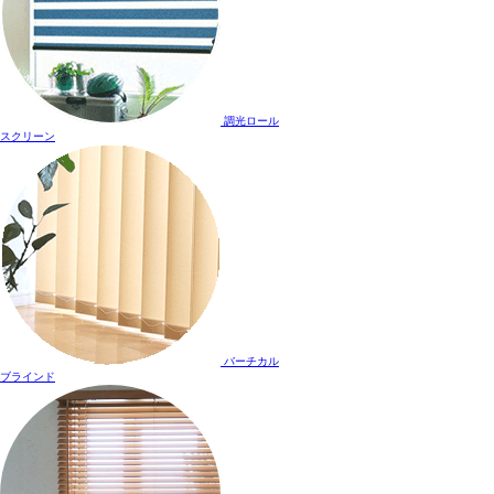
調光ロール
スクリーン
バーチカル
ブラインド