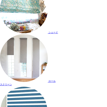
シェード
ロール
スクリーン