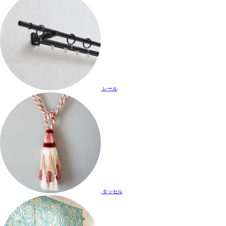
レール
タッセル