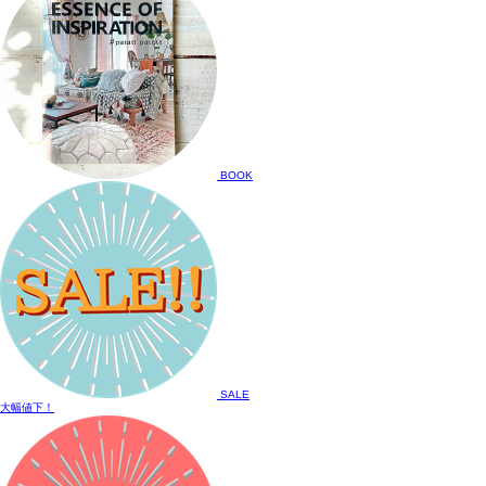
BOOK
SALE
大幅値下！