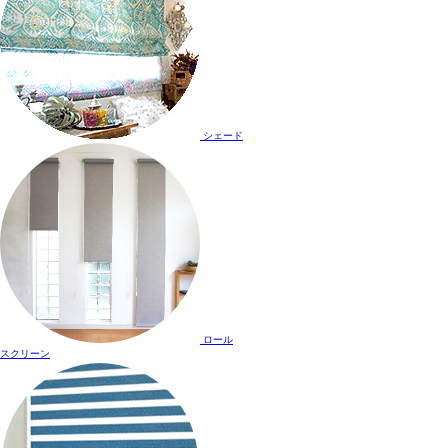
シェード
ロール
スクリーン