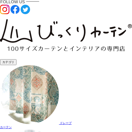
カテゴリ
ドレープ
カーテン