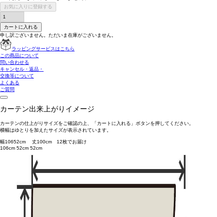
お気に入りに登録する
カートに入れる
申し訳ございません。ただいま在庫がございません。
ラッピングサービスはこちら
この商品について
問い合わせる
キャンセル・返品・
交換等について
よくある
ご質問
カーテン出来上がりイメージ
カーテンの仕上がりサイズをご確認の上、「カートに入れる」ボタンを押してください。
横幅はゆとりを加えたサイズが表示されています。
幅
106
52
cm 丈
100
cm
1
2
枚でお届け
106cm
52cm
52cm