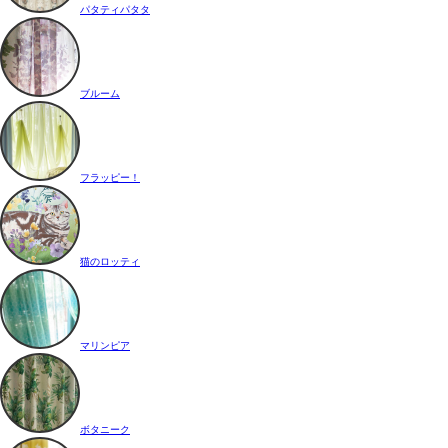
パタティパタタ
ブルーム
フラッピー！
猫のロッティ
マリンピア
ボタニーク