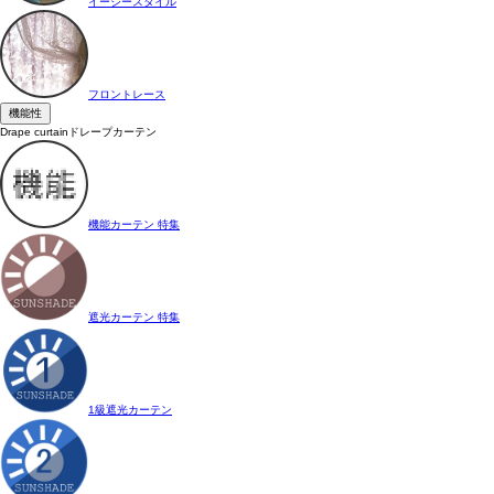
イージースタイル
フロントレース
機能性
Drape curtain
ドレープカーテン
機能カーテン 特集
遮光カーテン 特集
1級遮光カーテン