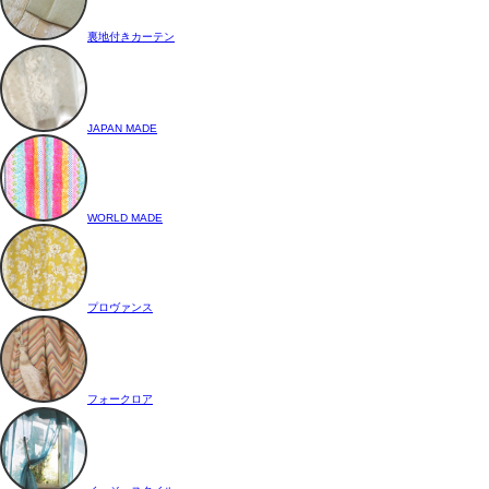
裏地付きカーテン
JAPAN MADE
WORLD MADE
プロヴァンス
フォークロア