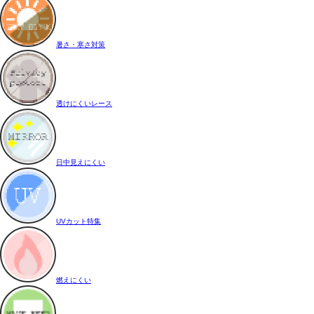
暑さ・寒さ対策
透けにくいレース
日中見えにくい
UVカット特集
燃えにくい