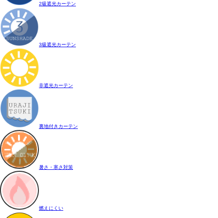
2級遮光カーテン
3級遮光カーテン
非遮光カーテン
裏地付きカーテン
暑さ・寒さ対策
燃えにくい