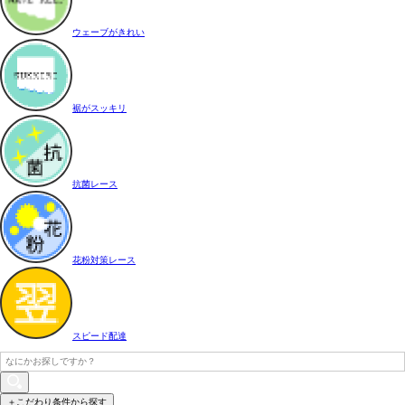
ウェーブがきれい
裾がスッキリ
抗菌レース
花粉対策レース
スピード配達
＋こだわり条件から探す