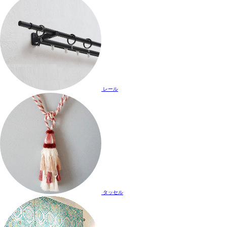
レール
タッセル