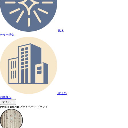
風水
カラー特集
法人の
お客様へ
テイスト
Private Brands
プライベートブランド