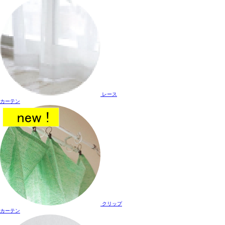
レース
カーテン
クリップ
カーテン