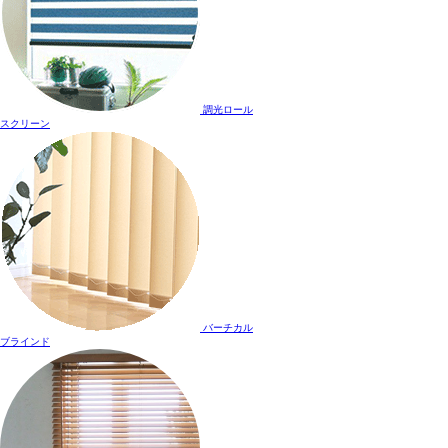
調光ロール
スクリーン
バーチカル
ブラインド