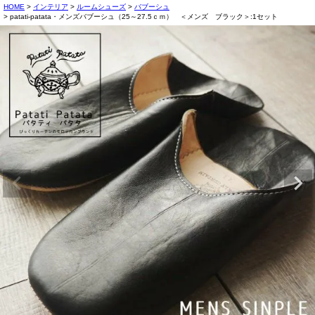
HOME
インテリア
ルームシューズ
バブーシュ
patati-patata・メンズバブーシュ（25～27.5ｃｍ） ＜メンズ ブラック＞:1セット