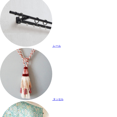
レール
タッセル