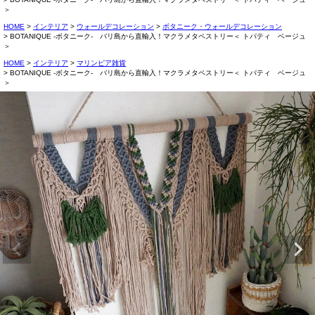
＞
HOME
インテリア
ウォールデコレーション
ボタニーク・ウォールデコレーション
BOTANIQUE -ボタニーク- バリ島から直輸入！マクラメタペストリー＜ トパティ ベージュ
＞
HOME
インテリア
マリンピア雑貨
BOTANIQUE -ボタニーク- バリ島から直輸入！マクラメタペストリー＜ トパティ ベージュ
＞