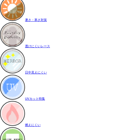
暑さ・寒さ対策
透けにくいレース
日中見えにくい
UVカット特集
燃えにくい