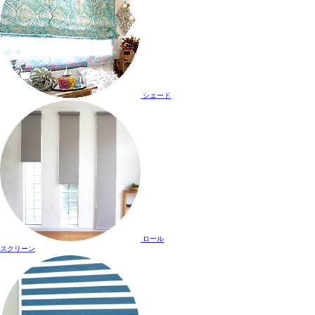
シェード
ロール
スクリーン