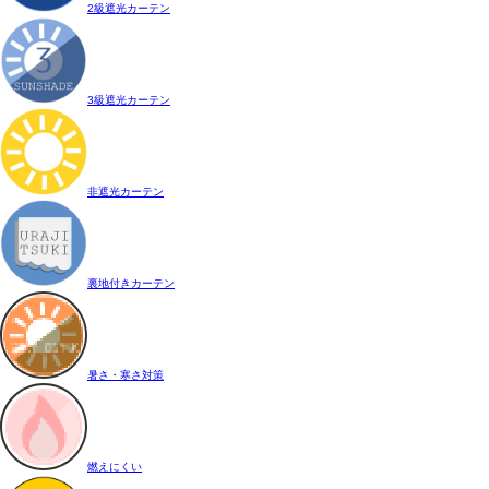
2級遮光カーテン
3級遮光カーテン
非遮光カーテン
裏地付きカーテン
暑さ・寒さ対策
燃えにくい