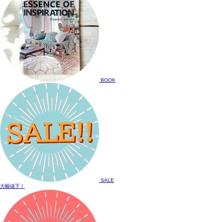
BOOK
SALE
大幅値下！