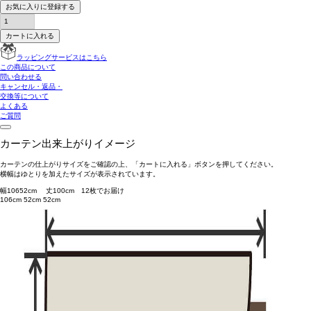
お気に入りに登録する
カートに入れる
ラッピングサービスはこちら
この商品について
問い合わせる
キャンセル・返品・
交換等について
よくある
ご質問
カーテン出来上がりイメージ
カーテンの仕上がりサイズをご確認の上、「カートに入れる」ボタンを押してください。
横幅はゆとりを加えたサイズが表示されています。
幅
106
52
cm 丈
100
cm
1
2
枚でお届け
106cm
52cm
52cm