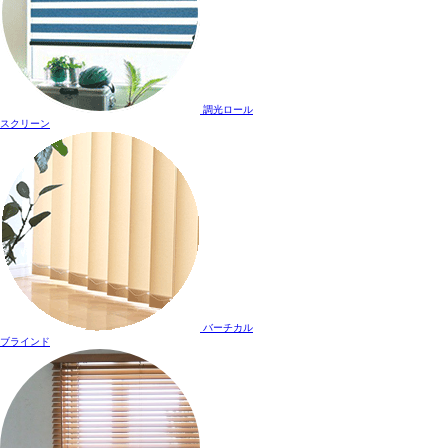
調光ロール
スクリーン
バーチカル
ブラインド