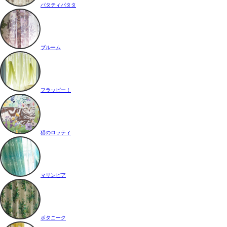
パタティパタタ
ブルーム
フラッピー！
猫のロッティ
マリンピア
ボタニーク