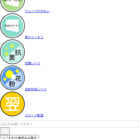
ウェーブがきれい
裾がスッキリ
抗菌レース
花粉対策レース
スピード配達
＋こだわり条件から探す