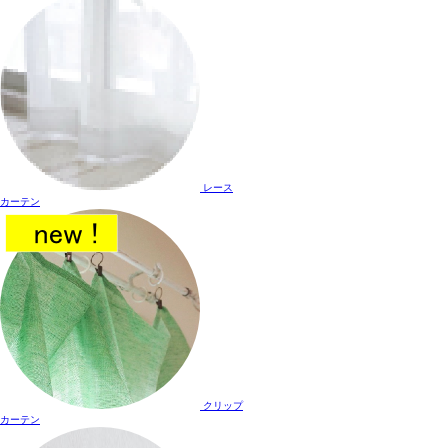
レース
カーテン
クリップ
カーテン