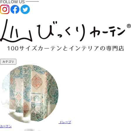
カテゴリ
ドレープ
カーテン