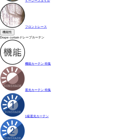
イージースタイル
フロントレース
機能性
Drape curtain
ドレープカーテン
機能カーテン 特集
遮光カーテン 特集
1級遮光カーテン