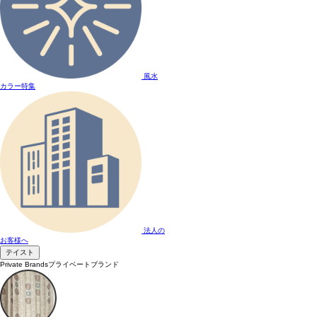
風水
カラー特集
法人の
お客様へ
テイスト
Private Brands
プライベートブランド