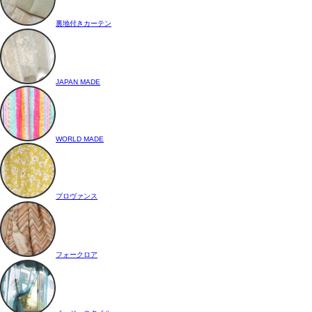
裏地付きカーテン
JAPAN MADE
WORLD MADE
プロヴァンス
フォークロア