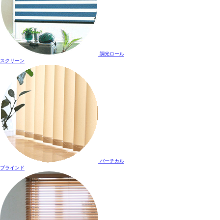
調光ロール
スクリーン
バーチカル
ブラインド