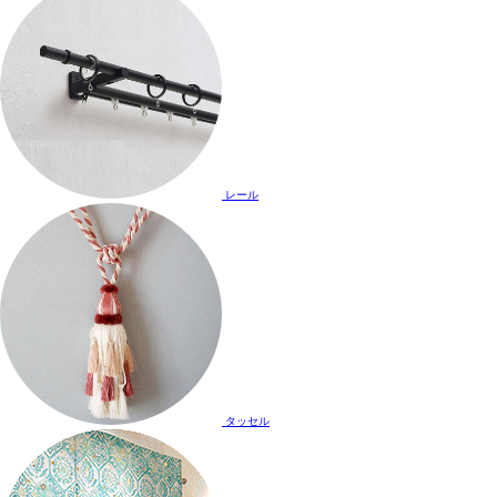
レール
タッセル