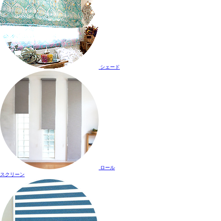
シェード
ロール
スクリーン