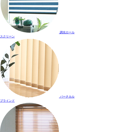
調光ロール
スクリーン
バーチカル
ブラインド