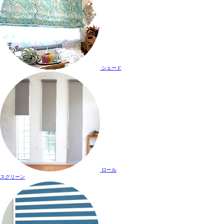
シェード
ロール
スクリーン