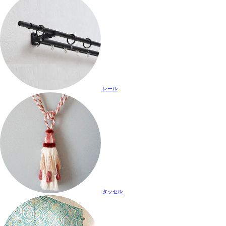
レール
タッセル