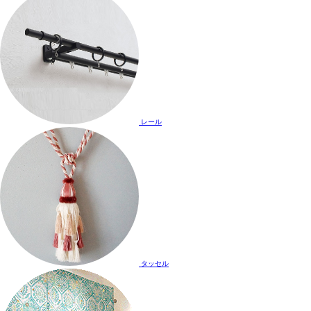
レール
タッセル