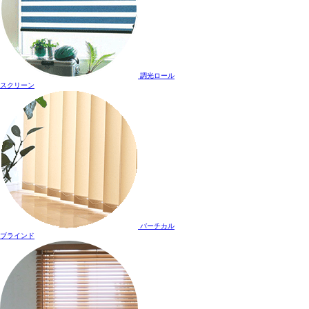
調光ロール
スクリーン
バーチカル
ブラインド