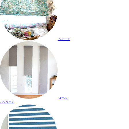
シェード
ロール
スクリーン