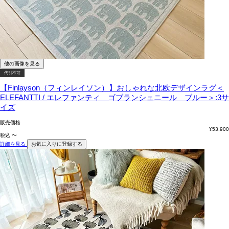
他の画像を見る
代引不可
【Finlayson（フィンレイソン）】おしゃれな北欧デザインラグ＜
ELEFANTTI / エレファンティ ゴブランシェニール ブルー＞:3サ
イズ
販売価格
¥
53,900
税込
〜
詳細を見る
お気に入りに登録する