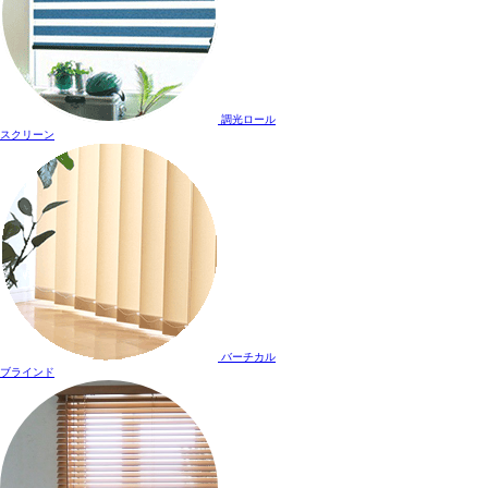
調光ロール
スクリーン
バーチカル
ブラインド