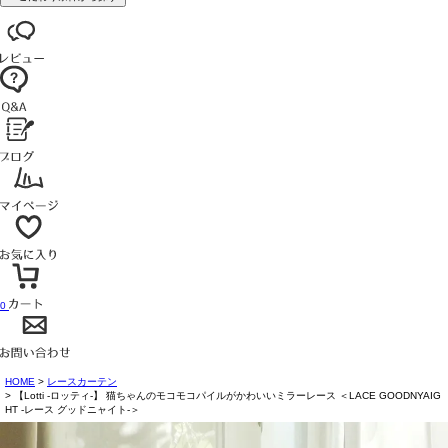
0
HOME
レースカーテン
【Lotti -ロッティ-】 猫ちゃんのモコモコパイルがかわいいミラーレース ＜LACE GOODNYAIG
HT -レース グッドニャイト-＞