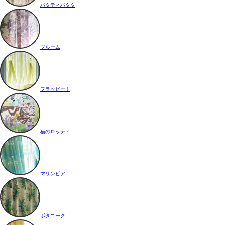
パタティパタタ
ブルーム
フラッピー！
猫のロッティ
マリンピア
ボタニーク