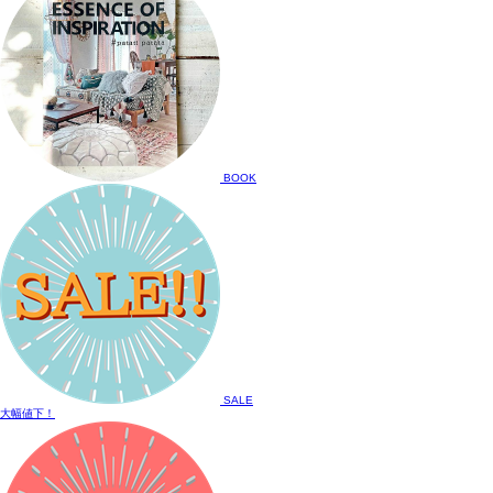
BOOK
SALE
大幅値下！