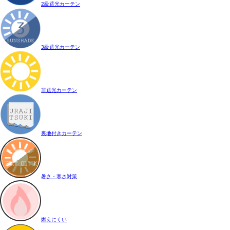
2級遮光カーテン
3級遮光カーテン
非遮光カーテン
裏地付きカーテン
暑さ・寒さ対策
燃えにくい