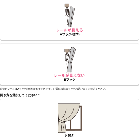
須)
Aフック(標準)
Bフック
窓側のレールはAフック(標準)がおすすめです。お選びの際はフックの選び方をご確認ください。
開き方を選択してください
(必
須)
片開き