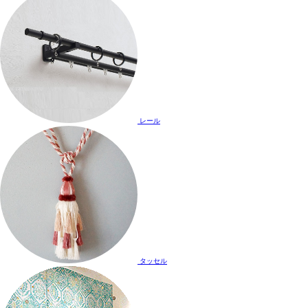
レール
タッセル