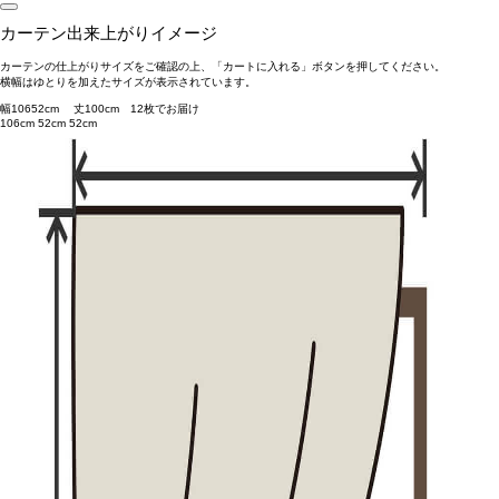
カーテン出来上がりイメージ
カーテンの仕上がりサイズをご確認の上、「カートに入れる」ボタンを押してください。
横幅はゆとりを加えたサイズが表示されています。
幅
106
52
cm 丈
100
cm
1
2
枚でお届け
106cm
52cm
52cm