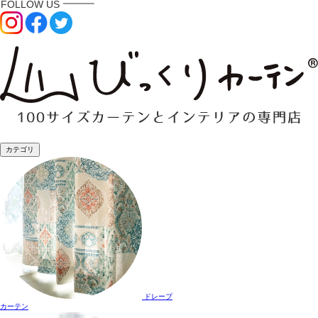
カテゴリ
ドレープ
カーテン