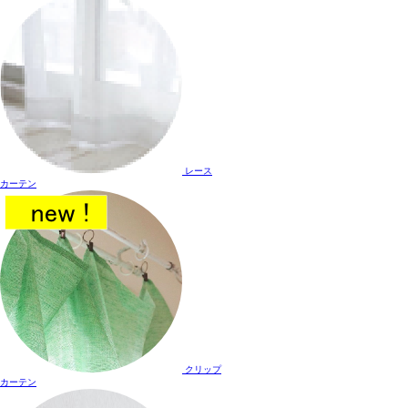
レース
カーテン
クリップ
カーテン