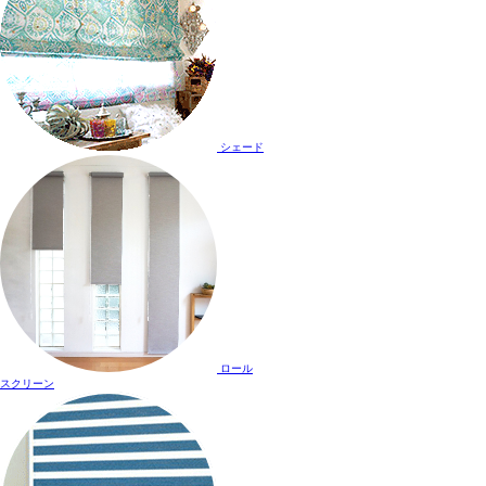
シェード
ロール
スクリーン