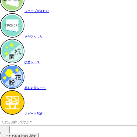
ウェーブがきれい
裾がスッキリ
抗菌レース
花粉対策レース
スピード配達
＋こだわり条件から探す