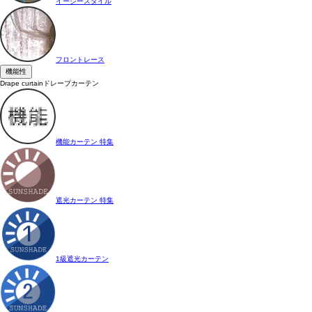
イージースタイル
フロントレース
機能性
Drape curtain
ドレープカーテン
機能カーテン 特集
遮光カーテン 特集
1級遮光カーテン