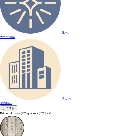
風水
カラー特集
法人の
お客様へ
テイスト
Private Brands
プライベートブランド