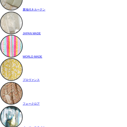
裏地付きカーテン
JAPAN MADE
WORLD MADE
プロヴァンス
フォークロア