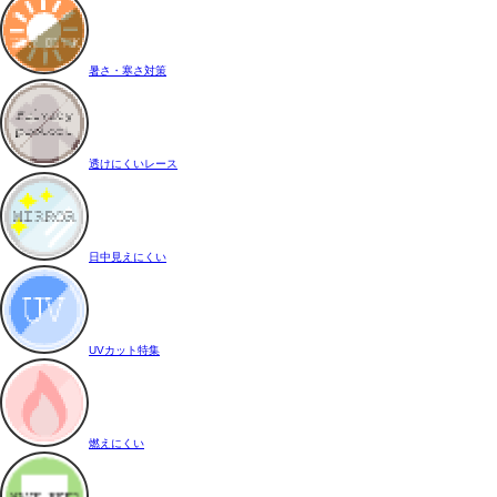
暑さ・寒さ対策
透けにくいレース
日中見えにくい
UVカット特集
燃えにくい