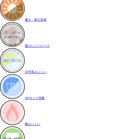
暑さ・寒さ対策
透けにくいレース
日中見えにくい
UVカット特集
燃えにくい