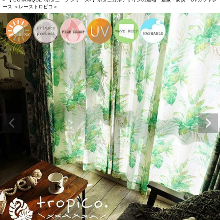
ース ＜レーストロピコ＞