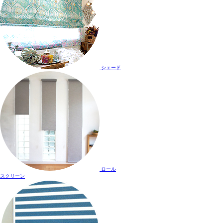
シェード
ロール
スクリーン