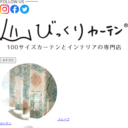
カテゴリ
ドレープ
カーテン