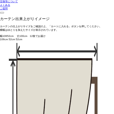
交換等について
よくある
ご質問
カーテン出来上がりイメージ
カーテンの仕上がりサイズをご確認の上、「カートに入れる」ボタンを押してください。
横幅はゆとりを加えたサイズが表示されています。
幅
106
52
cm 丈
100
cm
1
2
枚でお届け
106cm
52cm
52cm