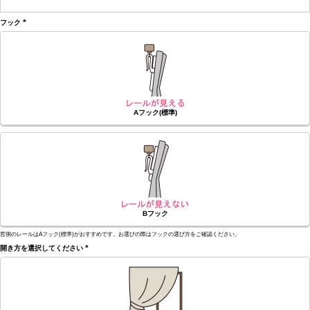
(必
須)
フック
(必
須)
Aフック(標準)
Bフック
窓側のレールはAフック(標準)がおすすめです。お選びの際はフックの選び方をご確認ください。
開き方を選択してください
(必
須)