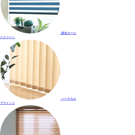
調光ロール
スクリーン
バーチカル
ブラインド