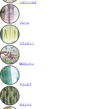
パタティパタタ
ブルーム
フラッピー！
猫のロッティ
マリンピア
ボタニーク