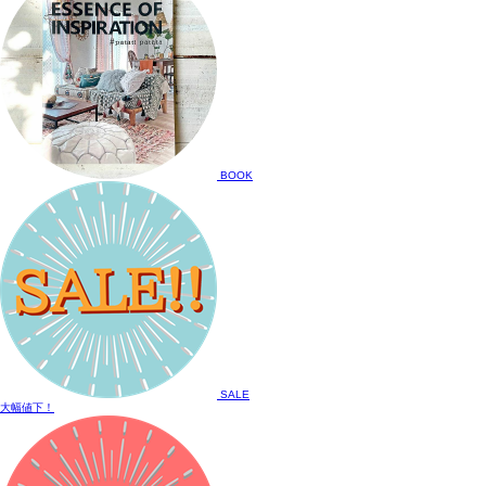
BOOK
SALE
大幅値下！