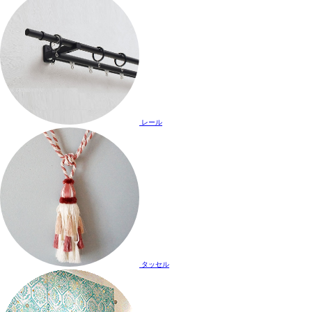
レール
タッセル