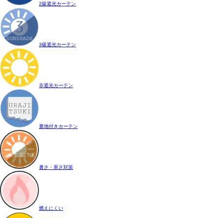
2級遮光カーテン
3級遮光カーテン
非遮光カーテン
裏地付きカーテン
暑さ・寒さ対策
燃えにくい