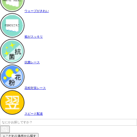
ウェーブがきれい
裾がスッキリ
抗菌レース
花粉対策レース
スピード配達
＋こだわり条件から探す