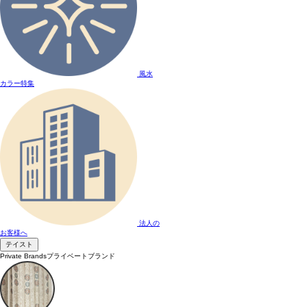
風水
カラー特集
法人の
お客様へ
テイスト
Private Brands
プライベートブランド