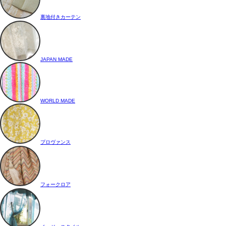
裏地付きカーテン
JAPAN MADE
WORLD MADE
プロヴァンス
フォークロア