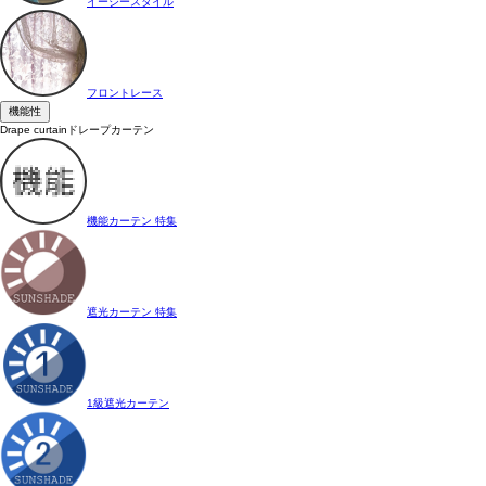
イージースタイル
フロントレース
機能性
Drape curtain
ドレープカーテン
機能カーテン 特集
遮光カーテン 特集
1級遮光カーテン