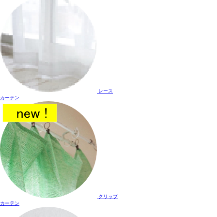
レース
カーテン
クリップ
カーテン