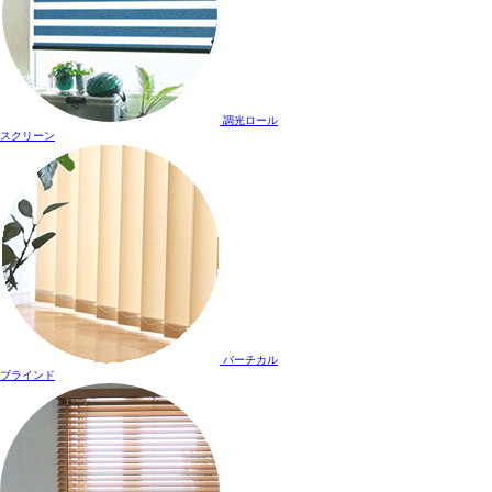
調光ロール
スクリーン
バーチカル
ブラインド