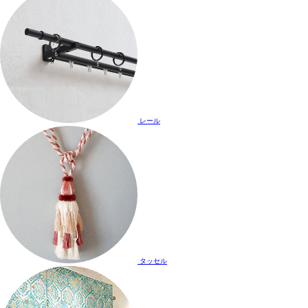
レール
タッセル