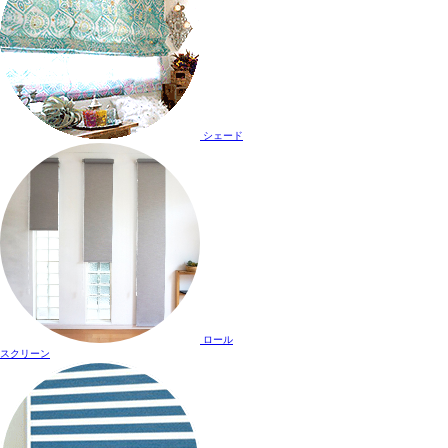
シェード
ロール
スクリーン