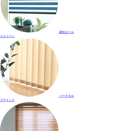
調光ロール
スクリーン
バーチカル
ブラインド