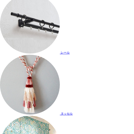
レール
タッセル