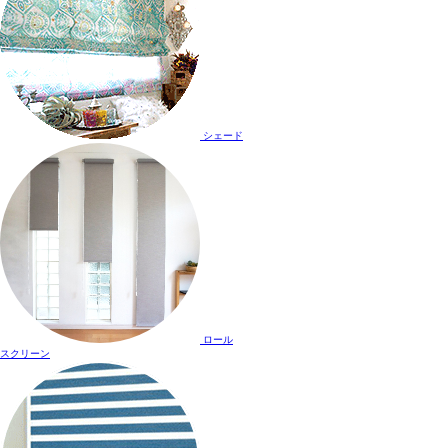
シェード
ロール
スクリーン