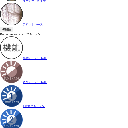
イージースタイル
フロントレース
機能性
Drape curtain
ドレープカーテン
機能カーテン 特集
遮光カーテン 特集
1級遮光カーテン