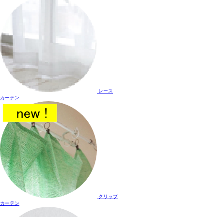
レース
カーテン
クリップ
カーテン