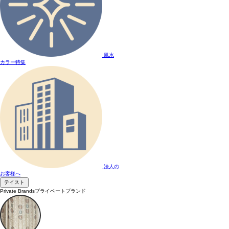
風水
カラー特集
法人の
お客様へ
テイスト
Private Brands
プライベートブランド