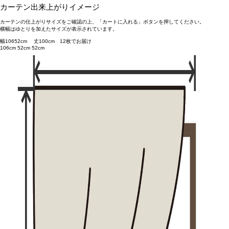
カーテン出来上がりイメージ
カーテンの仕上がりサイズをご確認の上、「カートに入れる」ボタンを押してください。
横幅はゆとりを加えたサイズが表示されています。
幅
106
52
cm 丈
100
cm
1
2
枚でお届け
106cm
52cm
52cm