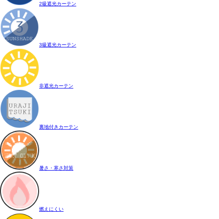
2級遮光カーテン
3級遮光カーテン
非遮光カーテン
裏地付きカーテン
暑さ・寒さ対策
燃えにくい