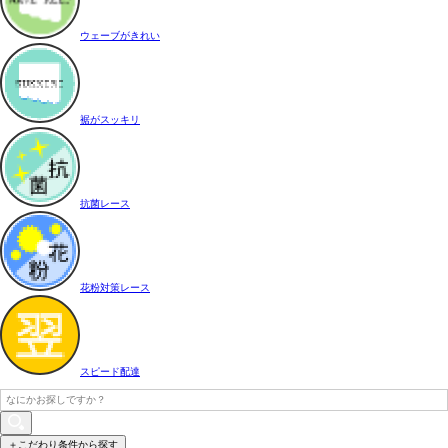
ウェーブがきれい
裾がスッキリ
抗菌レース
花粉対策レース
スピード配達
＋こだわり条件から探す