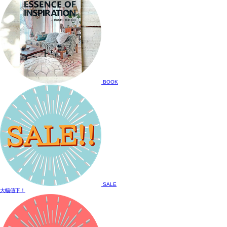
BOOK
SALE
大幅値下！