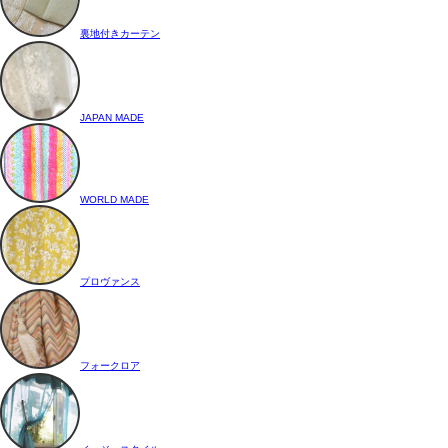
裏地付きカーテン
JAPAN MADE
WORLD MADE
プロヴァンス
フォークロア