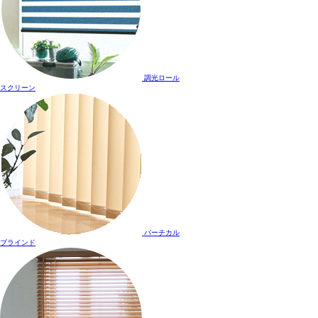
調光ロール
スクリーン
バーチカル
ブラインド