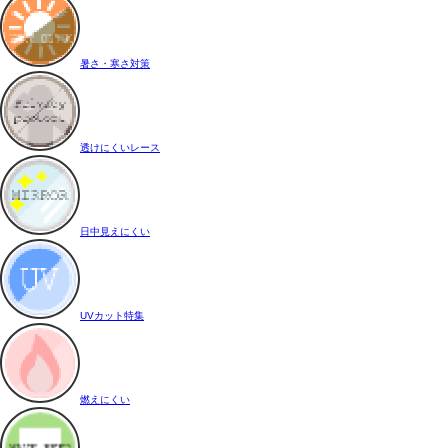
暑さ・寒さ対策
透けにくいレース
日中見えにくい
UVカット特集
燃えにくい