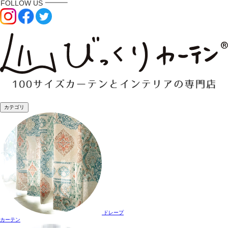
カテゴリ
ドレープ
カーテン