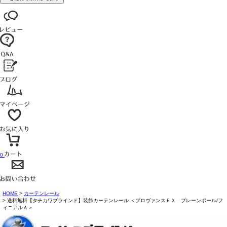
0
HOME
カーテンレール
送料無料【タチカワブラインド】装飾カーテンレール ＜プロヴァンスＥＸ プレーンポール/フ
ィニアルＡ＞