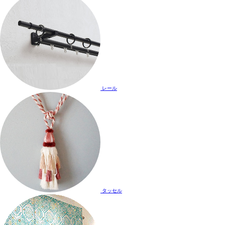
レール
タッセル