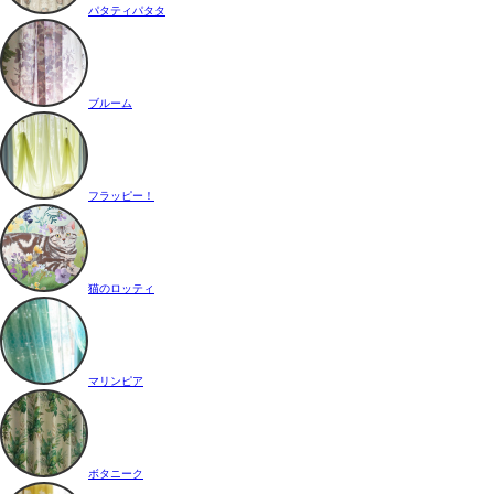
パタティパタタ
ブルーム
フラッピー！
猫のロッティ
マリンピア
ボタニーク