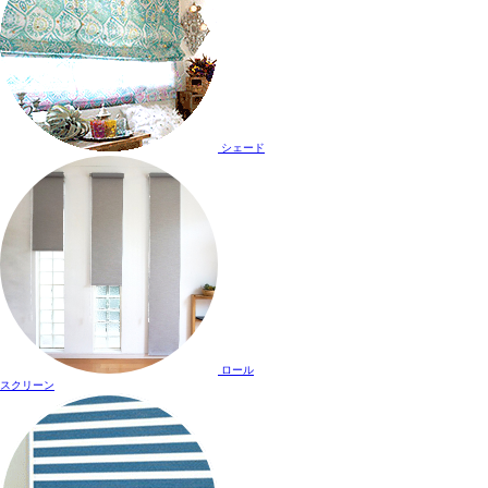
シェード
ロール
スクリーン