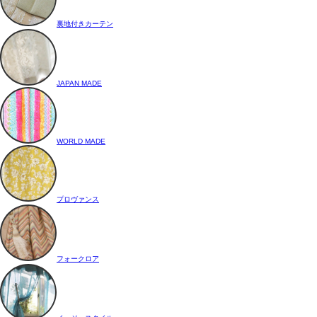
裏地付きカーテン
JAPAN MADE
WORLD MADE
プロヴァンス
フォークロア