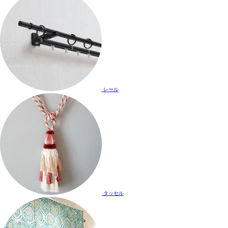
レール
タッセル