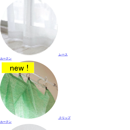
レース
カーテン
クリップ
カーテン