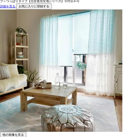
プ＞つっぱりタイプ【完全遮光生地シリーズ】※代引不可
詳細を見る
お気に入りに登録する
他の画像を見る