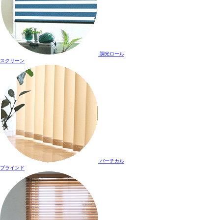
調光ロール
スクリーン
バーチカル
ブラインド