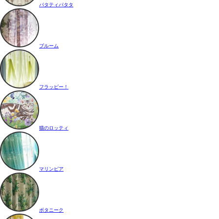
パタティパタタ
ブルーム
フラッピー！
猫のロッティ
マリンピア
ボタニーク