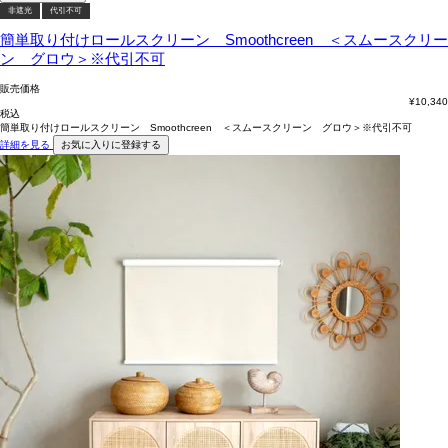
非遮光
代引不可
簡単取り付けロールスクリーン Smoothcreen ＜スムースクリー
ン グロウ＞※代引不可
販売価格
¥
10,340
税込
簡単取り付けロールスクリーン Smoothcreen ＜スムースクリーン グロウ＞※代引不可
詳細を見る
お気に入りに登録する