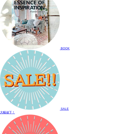
BOOK
SALE
大幅値下！