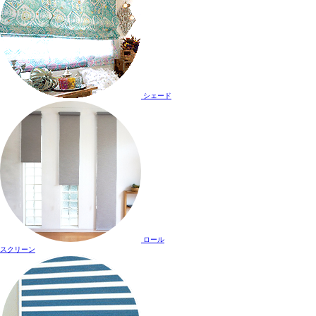
シェード
ロール
スクリーン