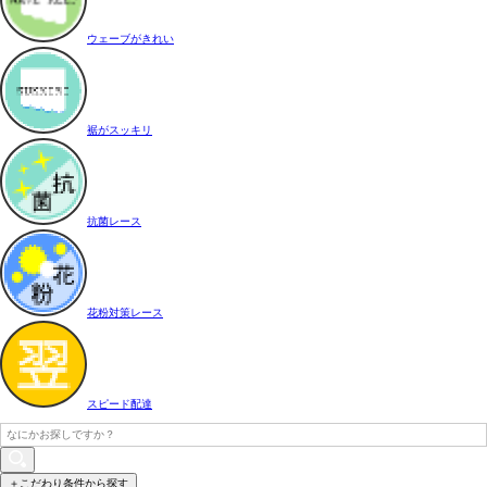
ウェーブがきれい
裾がスッキリ
抗菌レース
花粉対策レース
スピード配達
＋こだわり条件から探す