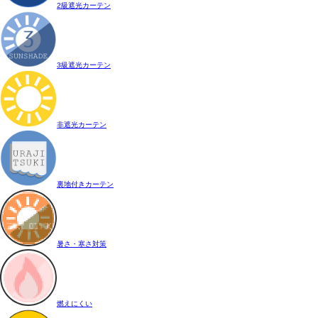
2級遮光カーテン
3級遮光カーテン
非遮光カーテン
裏地付きカーテン
暑さ・寒さ対策
燃えにくい