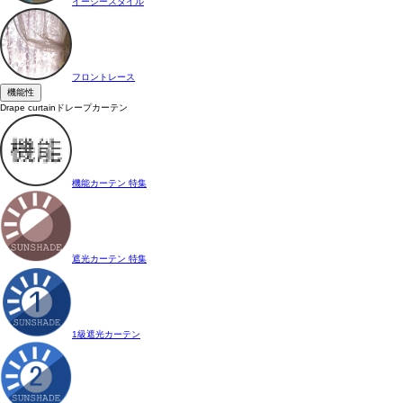
イージースタイル
フロントレース
機能性
Drape curtain
ドレープカーテン
機能カーテン 特集
遮光カーテン 特集
1級遮光カーテン