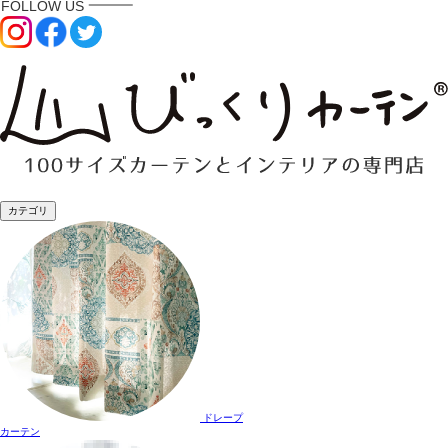
カテゴリ
ドレープ
カーテン