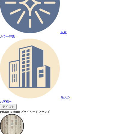
風水
カラー特集
法人の
お客様へ
テイスト
Private Brands
プライベートブランド