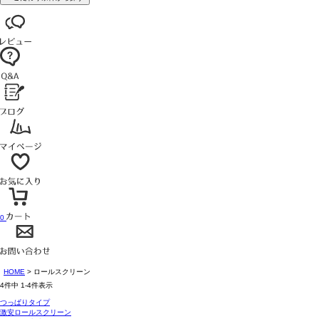
0
HOME
ロールスクリーン
4
件中
1
-
4
件表示
つっぱりタイプ
激安ロールスクリーン