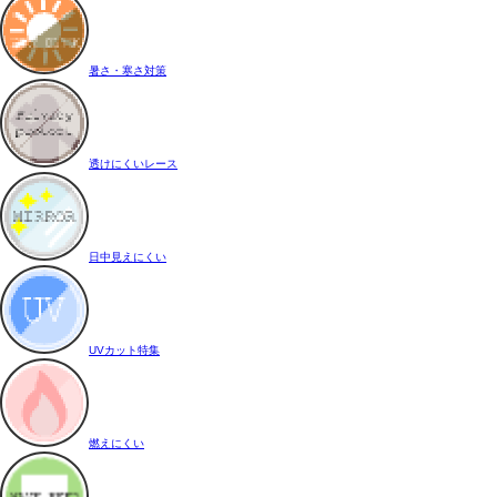
暑さ・寒さ対策
透けにくいレース
日中見えにくい
UVカット特集
燃えにくい