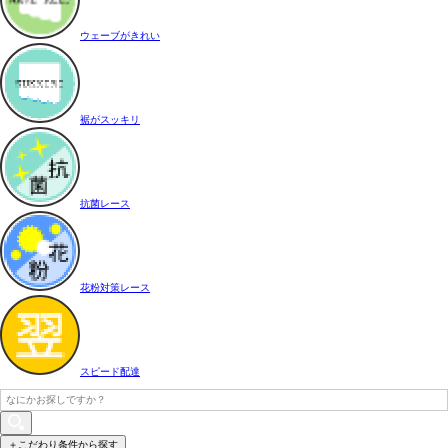
ウェーブがきれい
裾がスッキリ
抗菌レース
花粉対策レース
スピード配達
＋こだわり条件から探す