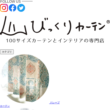
カテゴリ
ドレープ
カーテン