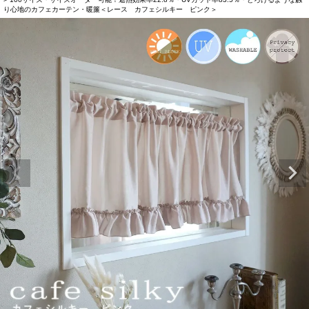
り心地のカフェカーテン・暖簾＜レース カフェシルキー ピンク＞