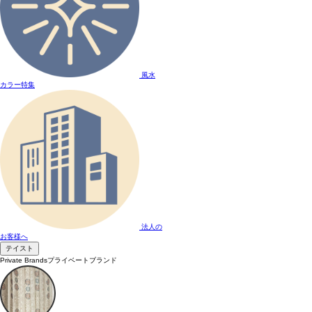
風水
カラー特集
法人の
お客様へ
テイスト
Private Brands
プライベートブランド