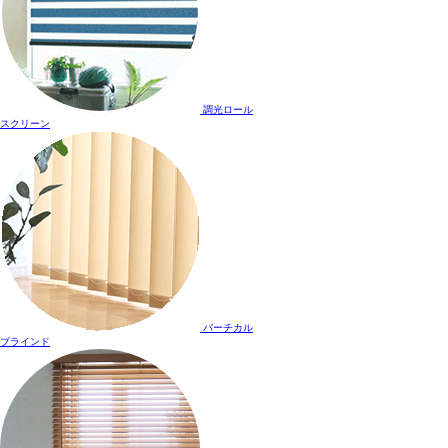
調光ロール
スクリーン
バーチカル
ブラインド