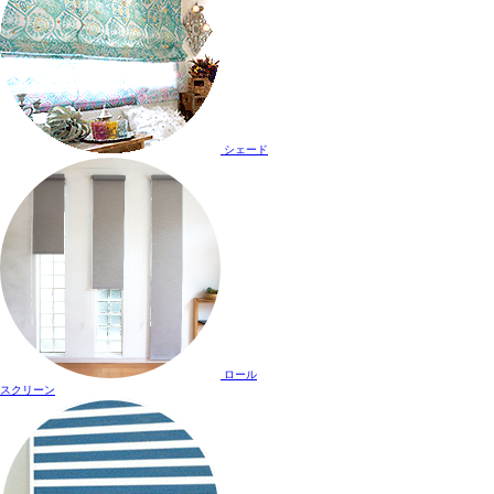
シェード
ロール
スクリーン