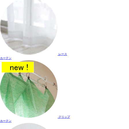
レース
カーテン
クリップ
カーテン