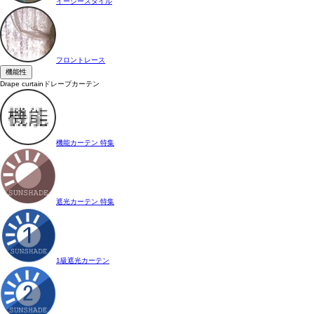
イージースタイル
フロントレース
機能性
Drape curtain
ドレープカーテン
機能カーテン 特集
遮光カーテン 特集
1級遮光カーテン