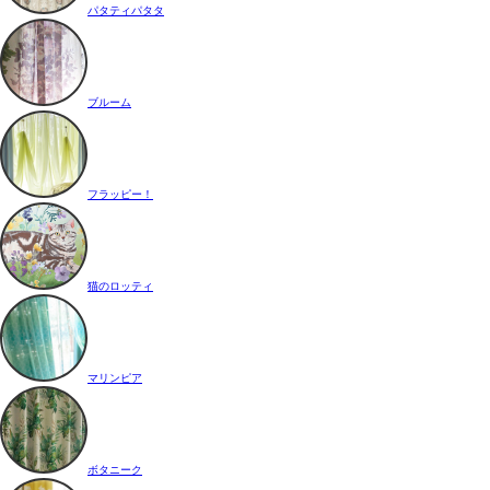
パタティパタタ
ブルーム
フラッピー！
猫のロッティ
マリンピア
ボタニーク