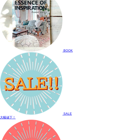
BOOK
SALE
大幅値下！