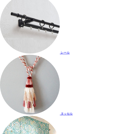
レール
タッセル