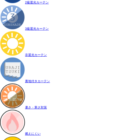
2級遮光カーテン
3級遮光カーテン
非遮光カーテン
裏地付きカーテン
暑さ・寒さ対策
燃えにくい