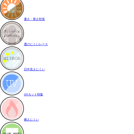
暑さ・寒さ対策
透けにくいレース
日中見えにくい
UVカット特集
燃えにくい