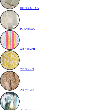
裏地付きカーテン
JAPAN MADE
WORLD MADE
プロヴァンス
フォークロア