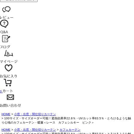
0
HOME
小窓・出窓・間仕切りカーテン
100サイズ・サイズオーダー可能！遮熱効果率22.8％・UVカット率83.5％・とろけるような触
り心地のカフェカーテン・暖簾＜レース カフェシルキー ピンク＞
HOME
小窓・出窓・間仕切りカーテン
カフェカーテン
100サイズ・サイズオーダー可能！遮熱効果率22.8％・UVカット率83.5％・とろけるような触