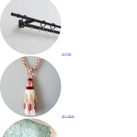
レール
タッセル