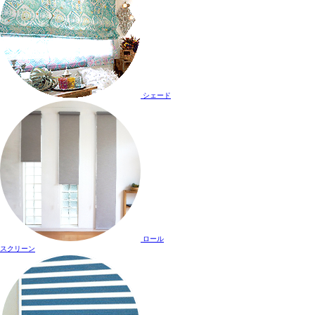
シェード
ロール
スクリーン