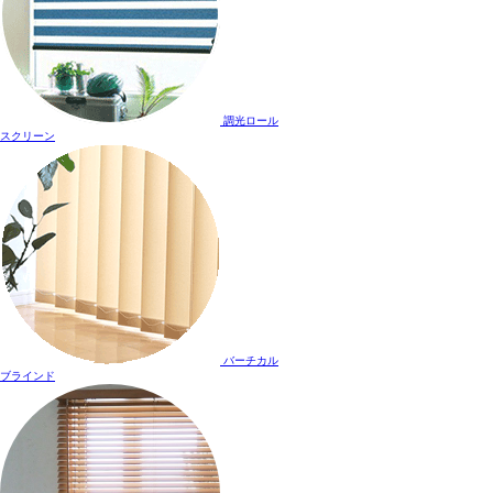
調光ロール
スクリーン
バーチカル
ブラインド