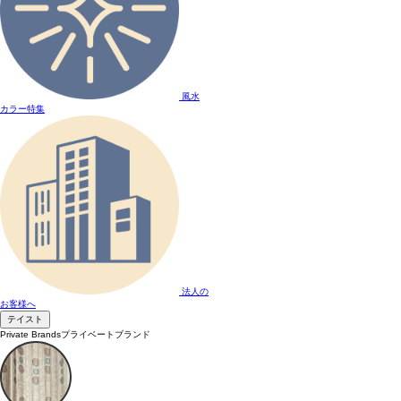
風水
カラー特集
法人の
お客様へ
テイスト
Private Brands
プライベートブランド