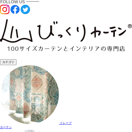
カテゴリ
ドレープ
カーテン