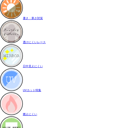
暑さ・寒さ対策
透けにくいレース
日中見えにくい
UVカット特集
燃えにくい