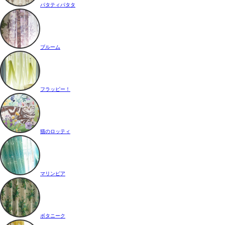
パタティパタタ
ブルーム
フラッピー！
猫のロッティ
マリンピア
ボタニーク