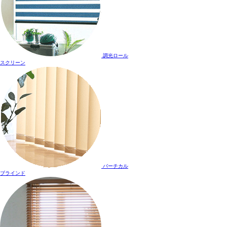
調光ロール
スクリーン
バーチカル
ブラインド