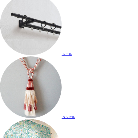
レール
タッセル