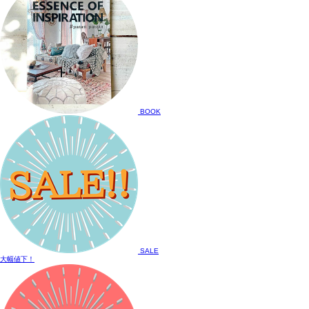
BOOK
SALE
大幅値下！