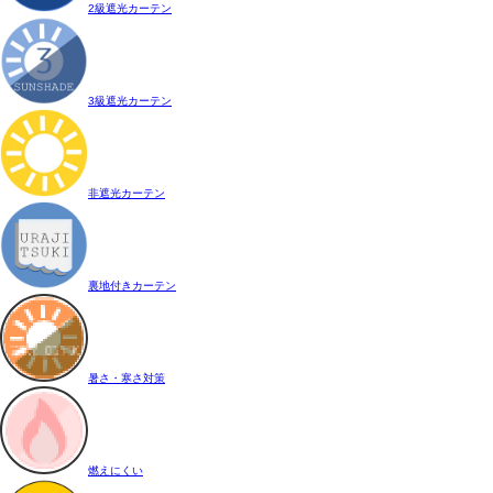
2級遮光カーテン
3級遮光カーテン
非遮光カーテン
裏地付きカーテン
暑さ・寒さ対策
燃えにくい