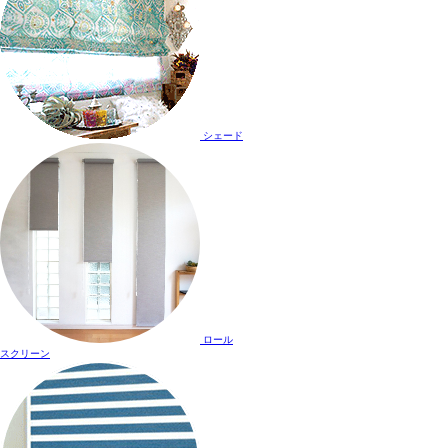
シェード
ロール
スクリーン