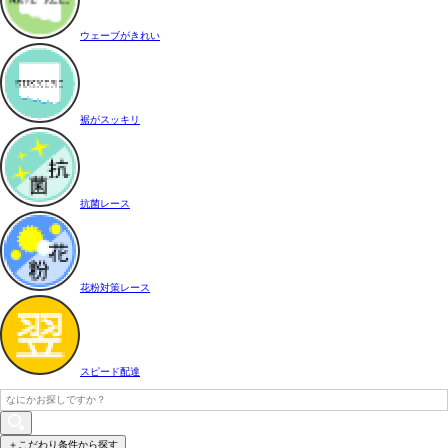
ウェーブがきれい
裾がスッキリ
抗菌レース
花粉対策レース
スピード配達
＋こだわり条件から探す