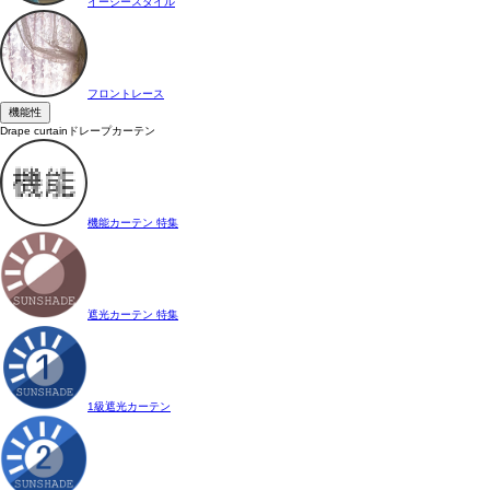
イージースタイル
フロントレース
機能性
Drape curtain
ドレープカーテン
機能カーテン 特集
遮光カーテン 特集
1級遮光カーテン