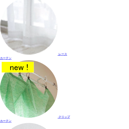
レース
カーテン
クリップ
カーテン