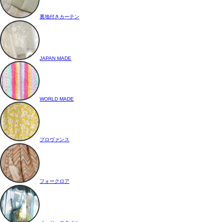
裏地付きカーテン
JAPAN MADE
WORLD MADE
プロヴァンス
フォークロア