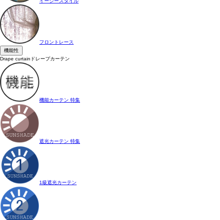
イージースタイル
フロントレース
機能性
Drape curtain
ドレープカーテン
機能カーテン 特集
遮光カーテン 特集
1級遮光カーテン