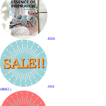
BOOK
SALE
大幅値下！