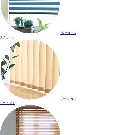
調光ロール
スクリーン
バーチカル
ブラインド