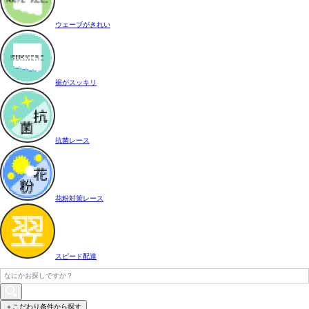
ウェーブがきれい
裾がスッキリ
抗菌レース
花粉対策レース
スピード配達
＋こだわり条件から探す