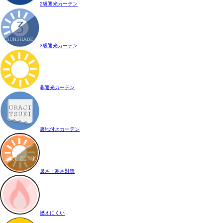
2級遮光カーテン
3級遮光カーテン
非遮光カーテン
裏地付きカーテン
暑さ・寒さ対策
燃えにくい