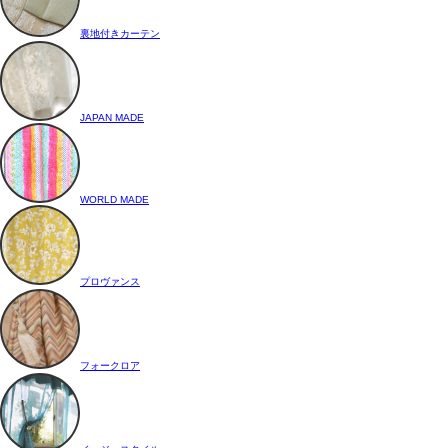
裏地付きカーテン
JAPAN MADE
WORLD MADE
プロヴァンス
フォークロア