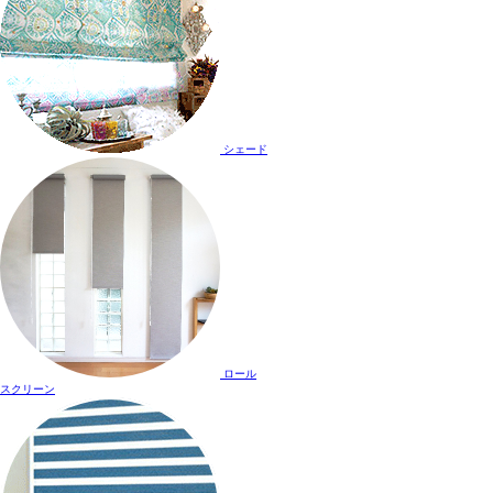
シェード
ロール
スクリーン