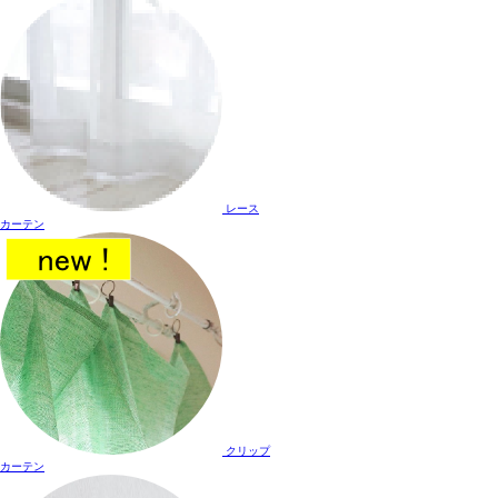
レース
カーテン
クリップ
カーテン