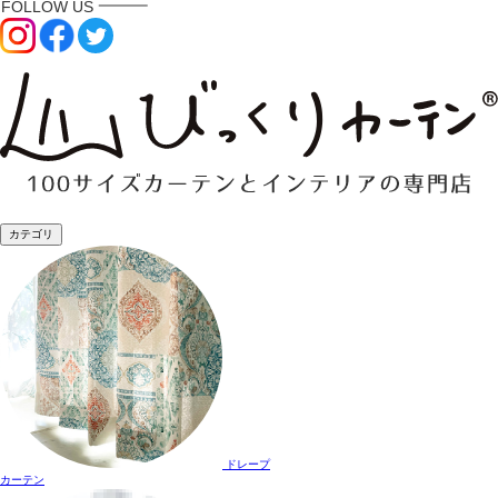
カテゴリ
ドレープ
カーテン