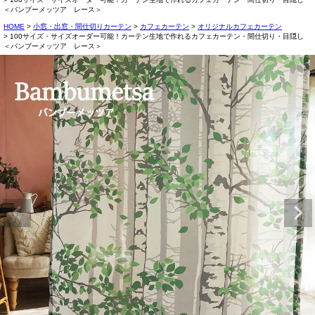
＜バンブーメッツア レース＞
HOME
小窓・出窓・間仕切りカーテン
カフェカーテン
オリジナルカフェカーテン
100サイズ・サイズオーダー可能！カーテン生地で作れるカフェカーテン・間仕切り・目隠し
＜バンブーメッツア レース＞