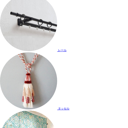
レール
タッセル