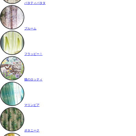
パタティパタタ
ブルーム
フラッピー！
猫のロッティ
マリンピア
ボタニーク