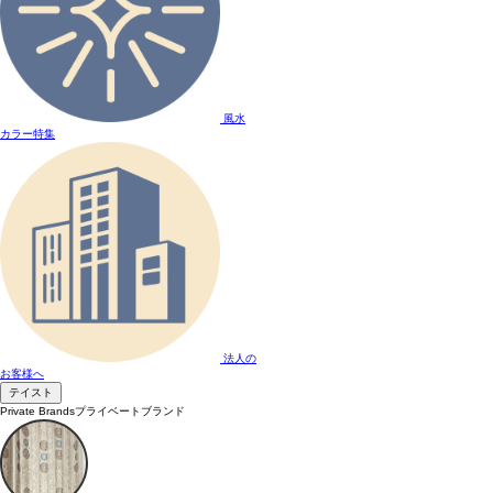
風水
カラー特集
法人の
お客様へ
テイスト
Private Brands
プライベートブランド