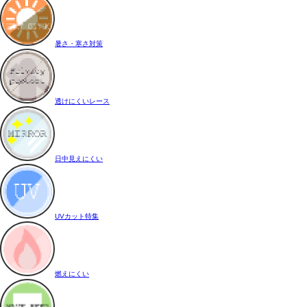
暑さ・寒さ対策
透けにくいレース
日中見えにくい
UVカット特集
燃えにくい