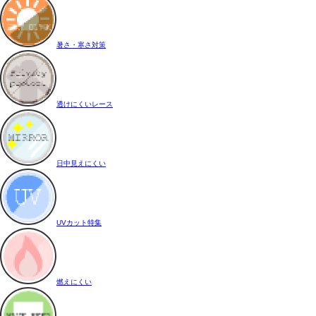
暑さ・寒さ対策
透けにくいレース
日中見えにくい
UVカット特集
燃えにくい