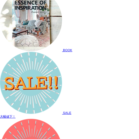
BOOK
SALE
大幅値下！