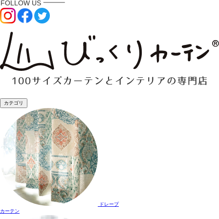
カテゴリ
ドレープ
カーテン