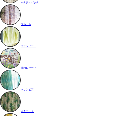
パタティパタタ
ブルーム
フラッピー！
猫のロッティ
マリンピア
ボタニーク