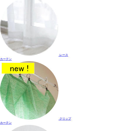
レース
カーテン
クリップ
カーテン