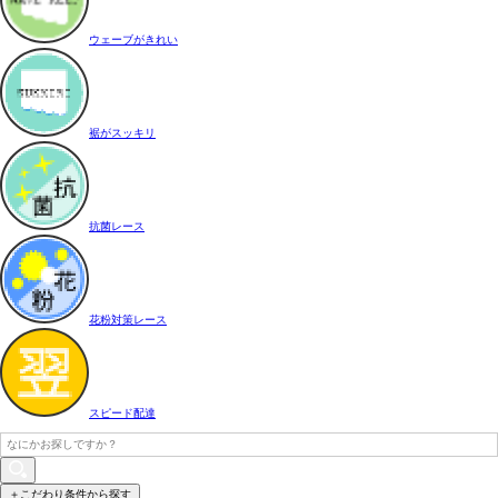
ウェーブがきれい
裾がスッキリ
抗菌レース
花粉対策レース
スピード配達
＋こだわり条件から探す