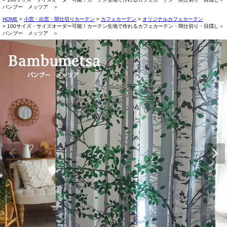
バンブー メッツア ＞
HOME
小窓・出窓・間仕切りカーテン
カフェカーテン
オリジナルカフェカーテン
100サイズ・サイズオーダー可能！カーテン生地で作れるカフェカーテン・間仕切り・目隠し＜
バンブー メッツア ＞