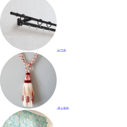
レール
タッセル