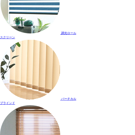
調光ロール
スクリーン
バーチカル
ブラインド