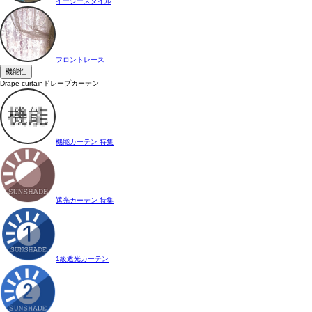
イージースタイル
フロントレース
機能性
Drape curtain
ドレープカーテン
機能カーテン 特集
遮光カーテン 特集
1級遮光カーテン