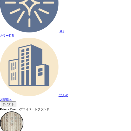
風水
カラー特集
法人の
お客様へ
テイスト
Private Brands
プライベートブランド