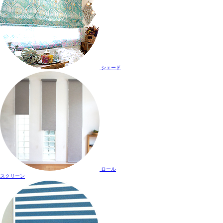
シェード
ロール
スクリーン