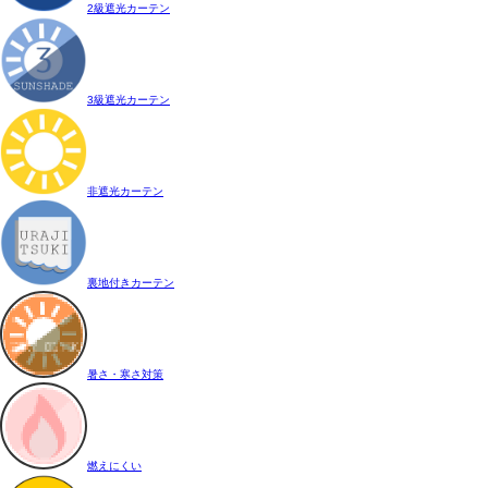
2級遮光カーテン
3級遮光カーテン
非遮光カーテン
裏地付きカーテン
暑さ・寒さ対策
燃えにくい