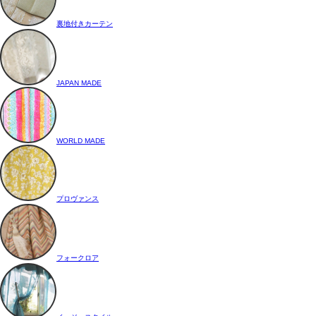
裏地付きカーテン
JAPAN MADE
WORLD MADE
プロヴァンス
フォークロア