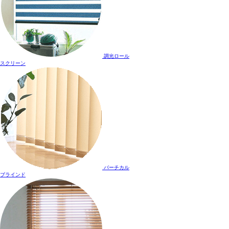
調光ロール
スクリーン
バーチカル
ブラインド