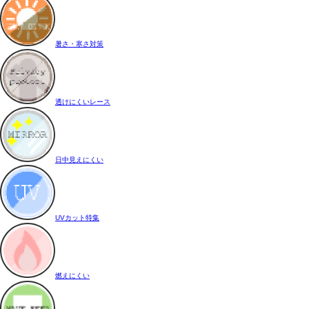
暑さ・寒さ対策
透けにくいレース
日中見えにくい
UVカット特集
燃えにくい