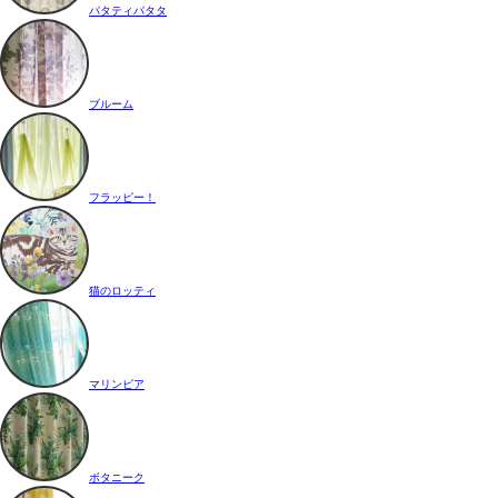
パタティパタタ
ブルーム
フラッピー！
猫のロッティ
マリンピア
ボタニーク