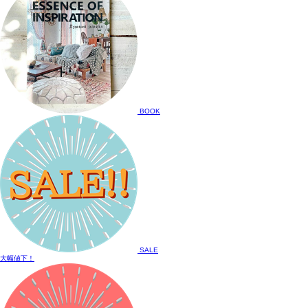
BOOK
SALE
大幅値下！