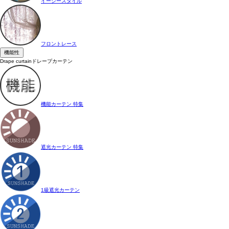
イージースタイル
フロントレース
機能性
Drape curtain
ドレープカーテン
機能カーテン 特集
遮光カーテン 特集
1級遮光カーテン