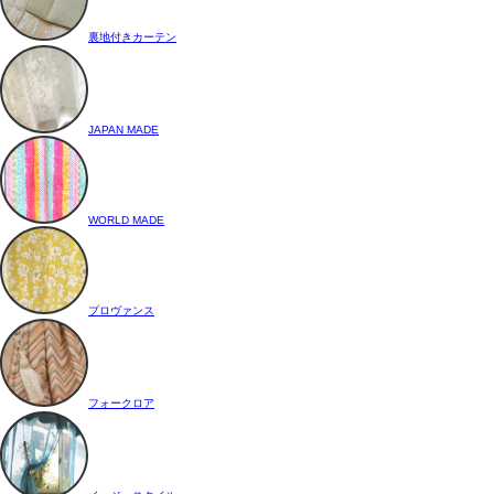
裏地付きカーテン
JAPAN MADE
WORLD MADE
プロヴァンス
フォークロア