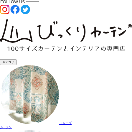
カテゴリ
ドレープ
カーテン