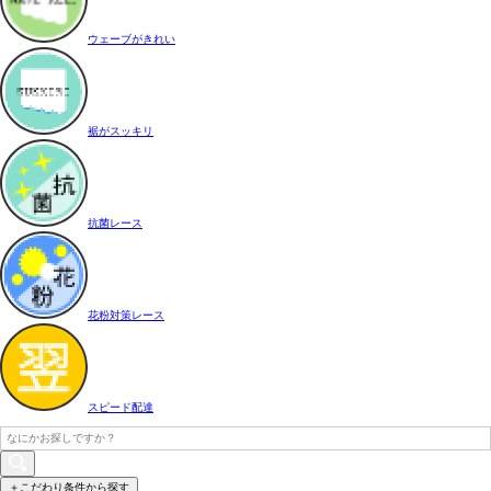
ウェーブがきれい
裾がスッキリ
抗菌レース
花粉対策レース
スピード配達
＋こだわり条件から探す