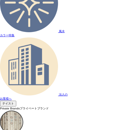
風水
カラー特集
法人の
お客様へ
テイスト
Private Brands
プライベートブランド