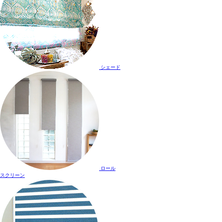
シェード
ロール
スクリーン