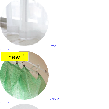
レース
カーテン
クリップ
カーテン