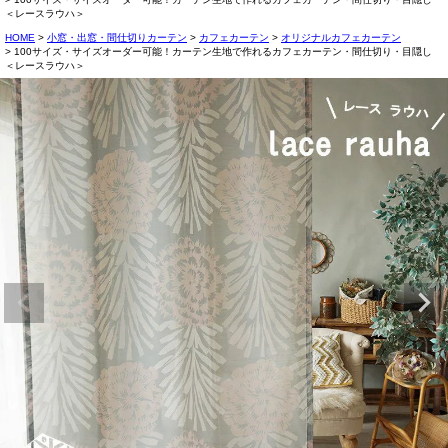
＜レースラウハ＞
HOME
小窓・出窓・間仕切りカーテン
カフェカーテン
オリジナルカフェカーテン
100サイズ・サイズオーダー可能！カーテン生地で作れるカフェカーテン・間仕切り・目隠し
＜レースラウハ＞