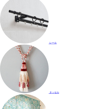
レール
タッセル