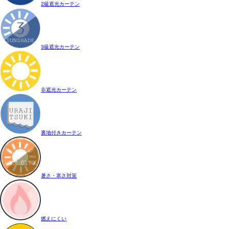
2級遮光カーテン
3級遮光カーテン
非遮光カーテン
裏地付きカーテン
暑さ・寒さ対策
燃えにくい