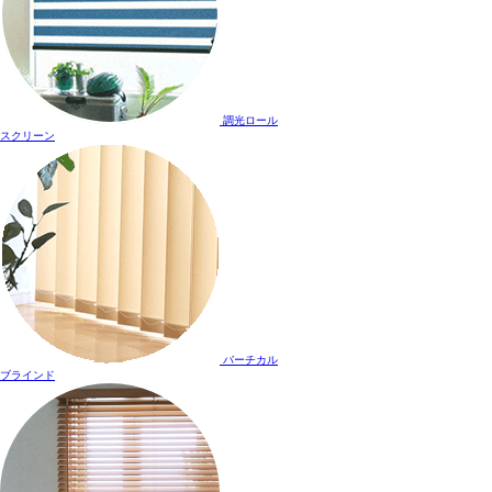
調光ロール
スクリーン
バーチカル
ブラインド