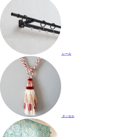
レール
タッセル