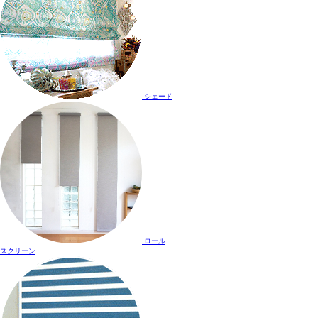
シェード
ロール
スクリーン