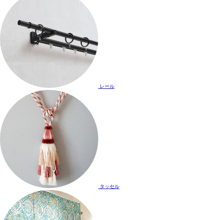
レール
タッセル