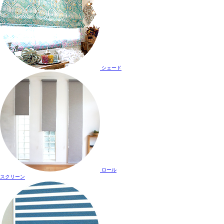
シェード
ロール
スクリーン