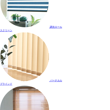
調光ロール
スクリーン
バーチカル
ブラインド